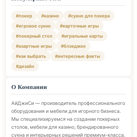
#покер
#казино
#сукно для покера
#игровое сукно
#карточные игры
#покерный стол
#игральные карты
#азартные игры
#блэкджек
#как выбрать
#интересные факты
#дизайн
О Компании
АйДжиСи — производитель профессионального
оборудования и мебели для игорного бизнеса.
Мы специализируемся на создании покерных
столов, мебели для казино, брендированного
сукна и интерьерных решений премиум-класса.