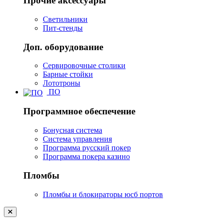
Прочие аксессуары
Светильники
Пит-стенды
Доп. оборудование
Сервировочные столики
Барные стойки
Лототроны
ПО
Программное обеспечение
Бонусная система
Система управления
Программа русский покер
Программа покера казино
Пломбы
Пломбы и блокираторы юсб портов