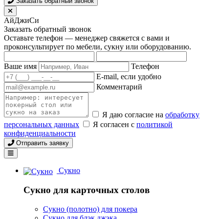
Заказать обратный звонок
АйДжиСи
Заказать обратный звонок
Оставьте телефон — менеджер свяжется с вами и
проконсультирует по мебели, сукну или оборудованию.
Ваше имя
Телефон
E-mail, если удобно
Комментарий
Я даю согласие на
обработку
персональных данных
Я согласен с
политикой
конфиденциальности
Отправить заявку
Сукно
Сукно для карточных столов
Сукно (полотно) для покера
Сукно для блэк джэка