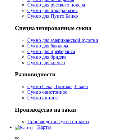
Сукно для русского покера
Сукно для покера оазис
Сукно для Пунто Банко
Специализированные сукна
Сукно для американской рулетки
Сукно для баккары
Сукно для преферанса
Сукно для бриджа
Сукно для крепса
Разновидности
Сукно Сека, Тринька, Свара
Сукно однотонное
Сукно винное
Производство на заказ
Производство сукна на заказ
Карты