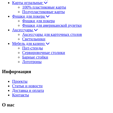
Карты игральные
100% пластиковые карты
Полупластиковые карты
Фишки для покера
Фишки для покера
Фишки для американской рулетки
Аксессуары
Аксессуары для карточных столов
Светильники
Мебель для казино
Пит-стенды
Сервировочные столики
Барные стойки
Лототроны
Информация
Проекты
Статьи и новости
Доставка и оплата
Контакты
О нас