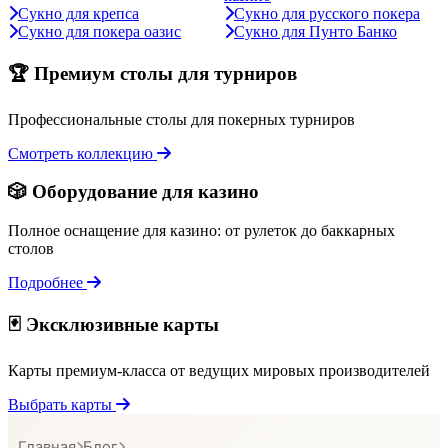
Сукно для крепса
Сукно для русского покера
Сукно для покера оазис
Сукно для Пунто Банко
🏆 Премиум столы для турниров
Профессиональные столы для покерных турниров
Смотреть коллекцию
🎲 Оборудование для казино
Полное оснащение для казино: от рулеток до баккарных
столов
Подробнее
🃏 Эксклюзивные карты
Карты премиум-класса от ведущих мировых производителей
Выбрать карты
Главная
Блог