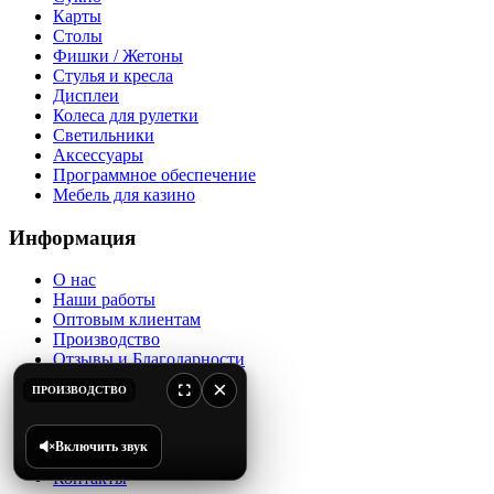
Карты
Столы
Фишки / Жетоны
Стулья и кресла
Дисплеи
Колеса для рулетки
Светильники
Аксессуары
Программное обеспечение
Мебель для казино
Информация
О нас
Наши работы
Оптовым клиентам
Производство
Отзывы и Благодарности
Каталог
×
ПРОИЗВОДСТВО
Доставка и оплата
Проекты
Блог
Включить звук
Новости
Контакты