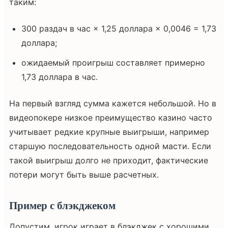
таким:
300 раздач в час × 1,25 доллара × 0,0046 = 1,73
доллара;
ожидаемый проигрыш составляет примерно
1,73 доллара в час.
На первый взгляд сумма кажется небольшой. Но в
видеопокере низкое преимущество казино часто
учитывает редкие крупные выигрыши, например
старшую последовательность одной масти. Если
такой выигрыш долго не приходит, фактические
потери могут быть выше расчетных.
Пример с блэкджеком
Допустим, игрок играет в блэкджек с хорошими