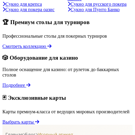
Сукно для крепса
Сукно для русского покера
Сукно для покера оазис
Сукно для Пунто Банко
🏆 Премиум столы для турниров
Профессиональные столы для покерных турниров
Смотреть коллекцию
🎲 Оборудование для казино
Полное оснащение для казино: от рулеток до баккарных
столов
Подробнее
🃏 Эксклюзивные карты
Карты премиум-класса от ведущих мировых производителей
Выбрать карты
Главная
Блог
Игорный этикет