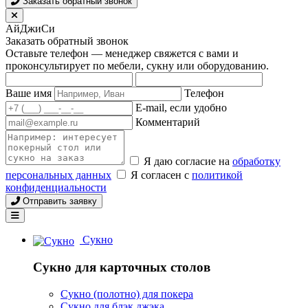
Заказать обратный звонок
АйДжиСи
Заказать обратный звонок
Оставьте телефон — менеджер свяжется с вами и
проконсультирует по мебели, сукну или оборудованию.
Ваше имя
Телефон
E-mail, если удобно
Комментарий
Я даю согласие на
обработку
персональных данных
Я согласен с
политикой
конфиденциальности
Отправить заявку
Сукно
Сукно для карточных столов
Сукно (полотно) для покера
Сукно для блэк джэка