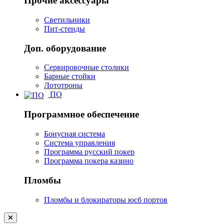
Прочие аксессуары
Светильники
Пит-стенды
Доп. оборудование
Сервировочные столики
Барные стойки
Лототроны
ПО
Программное обеспечение
Бонусная система
Система управления
Программа русский покер
Программа покера казино
Пломбы
Пломбы и блокираторы юсб портов