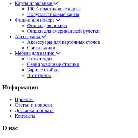
Карты игральные
100% пластиковые карты
Полупластиковые карты
Фишки для покера
Фишки для покера
Фишки для американской рулетки
Аксессуары
Аксессуары для карточных столов
Светильники
Мебель для казино
Пит-стенды
Сервировочные столики
Барные стойки
Лототроны
Информация
Проекты
Статьи и новости
Доставка и оплата
Контакты
О нас