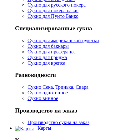
Сукно для русского покера
Сукно для покера оазис
Сукно для Пунто Банко
Специализированные сукна
Сукно для американской рулетки
Сукно для баккары
Сукно для преферанса
Сукно для бриджа
Сукно для крепса
Разновидности
Сукно Сека, Тринька, Свара
Сукно однотонное
Сукно винное
Производство на заказ
Производство сукна на заказ
Карты