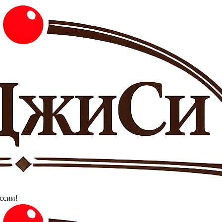
ссии!