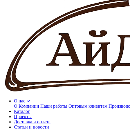
О нас
О Компании
Наши работы
Оптовым клиентам
Производс
Каталог
Проекты
Доставка и оплата
Статьи и новости