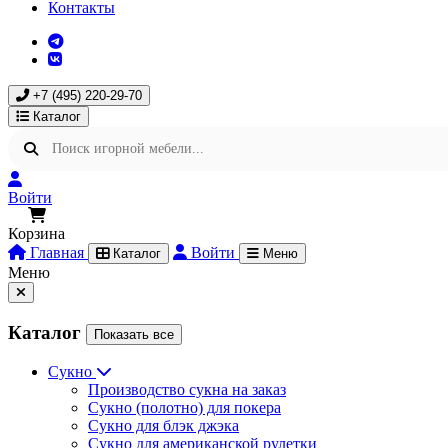
Контакты
+7 (495) 220-29-70
Каталог
Войти
Корзина
Главная
Войти
Каталог
Меню
Меню
Каталог
Показать все
Сукно
Производство сукна на заказ
Сукно (полотно) для покера
Сукно для блэк джэка
Сукно для американской рулетки