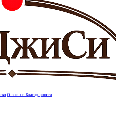
тво
Отзывы и Благодарности