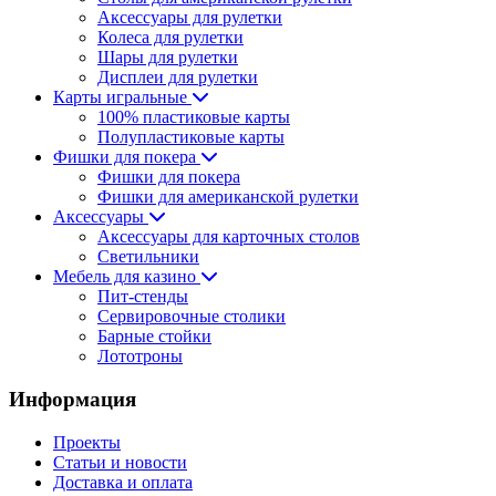
Аксессуары для рулетки
Колеса для рулетки
Шары для рулетки
Дисплеи для рулетки
Карты игральные
100% пластиковые карты
Полупластиковые карты
Фишки для покера
Фишки для покера
Фишки для американской рулетки
Аксессуары
Аксессуары для карточных столов
Светильники
Мебель для казино
Пит-стенды
Сервировочные столики
Барные стойки
Лототроны
Информация
Проекты
Статьи и новости
Доставка и оплата