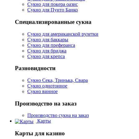
Сукно для покера оазис
Сукно для Пунто Банко
Специализированные сукна
Сукно для американской рулетки
Сукно для баккары
Сукно для преферанса
Сукно для бриджа
Сукно для крепса
Разновидности
Сукно Сека, Тринька, Свара
Сукно однотонное
Сукно винное
Производство на заказ
Производство сукна на заказ
Карты
Карты для казино