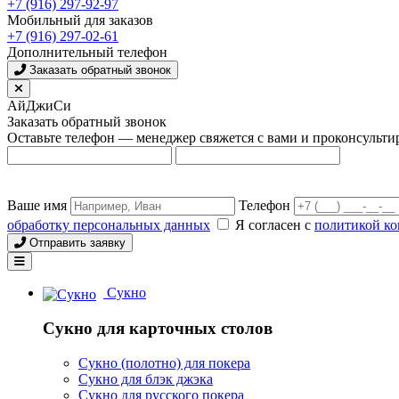
+7 (916) 297-92-97
Мобильный для заказов
+7 (916) 297-02-61
Дополнительный телефон
Заказать обратный звонок
АйДжиСи
Заказать обратный звонок
Оставьте телефон — менеджер свяжется с вами и проконсульти
Ваше имя
Телефон
обработку персональных данных
Я согласен с
политикой к
Отправить заявку
Сукно
Сукно для карточных столов
Сукно (полотно) для покера
Сукно для блэк джэка
Сукно для русского покера