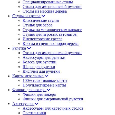
Специализированные столы
Столы для американской рулетки
Столы из массива дерева
Стулья и кресла
Классические стулья
Стулья для баров
Стулья на металлическом каркасе
Стулья для игровых автоматов
Инспекторские кресла
Кресла из ценных пород дерева
Рулетка
Столы для американской рулетки
Аксессуары для рулетки
Колеса для рулетки
Шары для рулетки
Дисплеи для рулетки
Карты игральные
100% пластиковые карты
Полупластиковые карты
Фишки для покера
Фишки для покера
Фишки для американской рулетки
Аксессуары
Аксессуары для карточных столов
Светильники