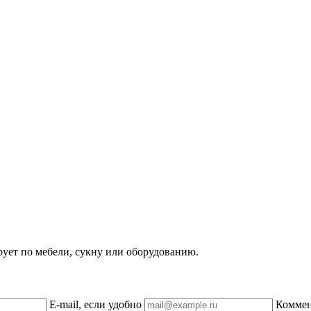
рует по мебели, сукну или оборудованию.
E-mail, если удобно
Комме