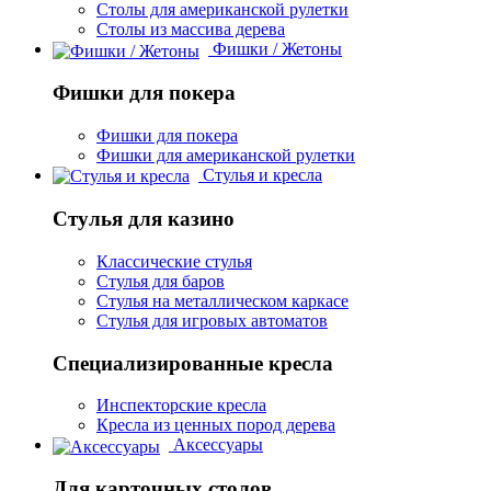
Столы для американской рулетки
Столы из массива дерева
Фишки / Жетоны
Фишки для покера
Фишки для покера
Фишки для американской рулетки
Стулья и кресла
Стулья для казино
Классические стулья
Стулья для баров
Стулья на металлическом каркасе
Стулья для игровых автоматов
Специализированные кресла
Инспекторские кресла
Кресла из ценных пород дерева
Аксессуары
Для карточных столов