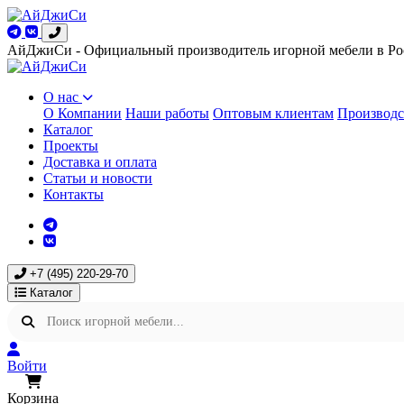
АйДжиСи - Официальный производитель игорной мебели в Ро
О нас
О Компании
Наши работы
Оптовым клиентам
Производс
Каталог
Проекты
Доставка и оплата
Статьи и новости
Контакты
+7 (495) 220-29-70
Каталог
Войти
Корзина