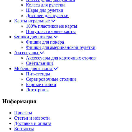
Колеса для рулетки
Шары для рулетки
Дисплеи для рулетки
Карты игральные
100% пластиковые карты
Полупластиковые карты
Фишки для покера
Фишки для покера
Фишки для американской рулетки
Аксессуары
Аксессуары для карточных столов
Светильники
Мебель для казино
Пит-стенды
Сервировочные столики
Барные стойки
Лототроны
Информация
Проекты
Статьи и новости
Доставка и оплата
Контакты