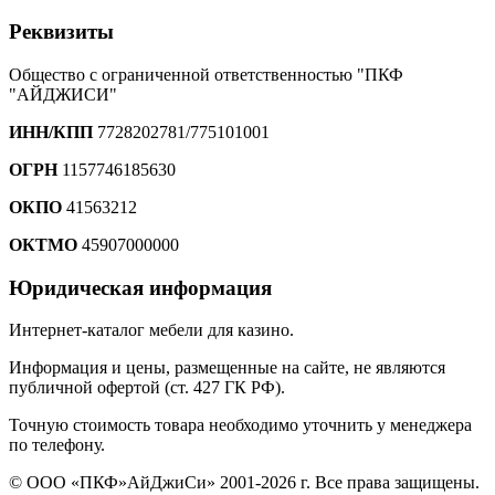
Реквизиты
Общество с ограниченной ответственностью "ПКФ
"АЙДЖИСИ"
ИНН/КПП
7728202781/775101001
ОГРН
1157746185630
ОКПО
41563212
ОКТМО
45907000000
Юридическая информация
Интернет-каталог мебели для казино.
Информация и цены, размещенные на сайте, не являются
публичной офертой (ст. 427 ГК РФ).
Точную стоимость товара необходимо уточнить у менеджера
по телефону.
© ООО «ПКФ»АйДжиСи» 2001-2026 г. Все права защищены.