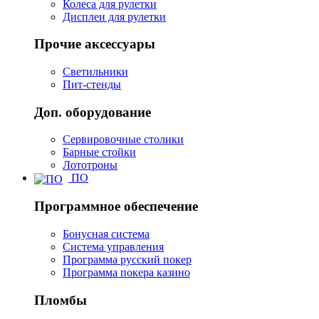
Колеса для рулетки
Дисплеи для рулетки
Прочие аксессуары
Светильники
Пит-стенды
Доп. оборудование
Сервировочные столики
Барные стойки
Лототроны
ПО
Программное обеспечение
Бонусная система
Система управления
Программа русский покер
Программа покера казино
Пломбы