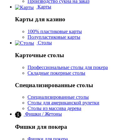
Производство сукна на заказ
Карты
Карты для казино
100% пластиковые карты
Полупластиковые карты
Столы
Карточные столы
Профессиональные столы для покера
Складные покерные столы
Специализированные столы
Специализированные столы
Столы для американской рулетки
Столы из массива дерева
Фишки / Жетоны
Фишки для покера
Фишки для покера