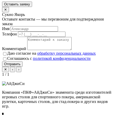
Оставить заявку
✕
Сукно Якорь
Оставьте контакты — мы перезвоним для подтверждения
заказа
Имя
Телефон
Комментарий
Даю согласие на
обработку персональных данных
Соглашаюсь с
политикой конфиденциальности
Отправить
✕
‹
›
1 / 1
Компания «ПКФ»АйДжиСи» знаменита среди изготовителей
игровых столов для спортивного покера, американской
рулетки, карточных столов, для стад-покера и других видов
игр.