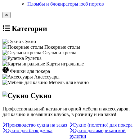
Пломбы и блокираторы юсб портов
Категории
Сукно
Покерные столы
Стулья и кресла
Рулетка
Карты игральные
Фишки для покера
Аксессуары
Мебель для казино
Сукно
Профессиональный каталог игорной мебели и аксессуаров,
для казино и домашних клубов, в розницу и на заказ!
Производство сукна на заказ
Сукно (полотно) для покера
Сукно для блэк джэка
Сукно для американской
рулетки