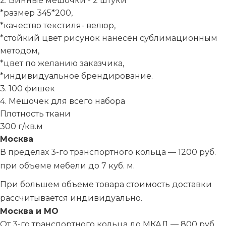
2. Винные мешочки - 2 штуки
*размер 345*200,
*качество текстиля- велюр,
*стойкий цвет рисунок нанесён сублимационным
методом,
*цвет по желанию заказчика,
*индивидуальное брендирование.
3. 100 фишек
4. Мешочек для всего набора
Плотность ткани
300 г/кв.м
Москва
В пределах 3-го транспортного кольца — 1200 руб.
при объеме мебели до 7 куб. м.
При большем объеме товара стоимость доставки
рассчитывается индивидуально.
Москва и МО
От 3-го транспортного кольца до МКАД — 800 руб.