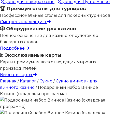
Сукно для покера оазис
Сукно для Пунто Банко
🏆 Премиум столы для турниров
Профессиональные столы для покерных турниров
Смотреть коллекцию
🎲 Оборудование для казино
Полное оснащение для казино: от рулеток до
баккарных столов
Подробнее
🃏 Эксклюзивные карты
Карты премиум-класса от ведущих мировых
производителей
Выбрать карты
Главная
/
Каталог
/
Сукно
/
Сукно винное - для
винного казино
/
Подарочный набор Винное
Казино (складская программа)