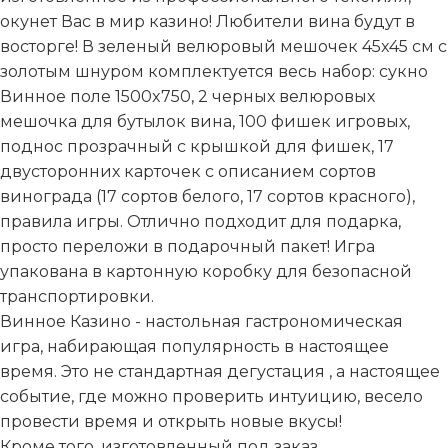
окунет Вас в мир казино! Любители вина будут в
восторге! В зеленый велюровый мешочек 45x45 см с
золотым шнуром комплектуется весь набор: сукно
Винное поле 1500x750, 2 черных велюровых
мешочка для бутылок вина, 100 фишек игровых,
поднос прозрачный с крышкой для фишек, 17
двусторонних карточек с описанием сортов
винограда (17 сортов белого, 17 сортов красного),
правила игры. Отлично подходит для подарка,
просто переложи в подарочный пакет! Игра
упакована в картонную коробку для безопасной
транспортировки.
Винное Казино - настольная гастрономическая
игра, набирающая популярность в настоящее
время. Это не стандартная дегустация , а настоящее
событие, где можно проверить интуицию, весело
провести время и открыть новые вкусы!
Кроме того, изготовленный под заказ