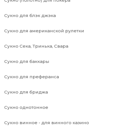
Сукно (полотно) для покера
Сукно для блэк джэка
Сукно для американской рулетки
Сукно Сека, Тринька, Свара
Сукно для баккары
Сукно для преферанса
Сукно для бриджа
Сукно однотонное
Сукно винное - для винного казино