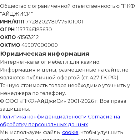
Общество с ограниченной ответственностью "ПКФ
"АЙДЖИСИ"
ИНН/КПП
7728202781/775101001
ОГРН
1157746185630
ОКПО
41563212
ОКТМО
45907000000
Юридическая информация
Интернет-каталог мебели для казино.
Информация и цены, размещенные на сайте, не
являются публичной офертой (ст. 427 ГК РФ).
Точную стоимость товара необходимо уточнить у
менеджера по телефону.
© ООО «ПКФ»АйДжиСи» 2001-2026 г. Все права
защищены.
Политика конфиденциальности
Согласие на
обработку персональных данных
Мы используем файлы
cookie
, чтобы улучшить