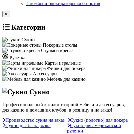
Пломбы и блокираторы юсб портов
Категории
Сукно
Покерные столы
Стулья и кресла
Рулетка
Карты игральные
Фишки для покера
Аксессуары
Мебель для казино
Сукно
Профессиональный каталог игорной мебели и аксессуаров,
для казино и домашних клубов, в розницу и на заказ!
Производство сукна на заказ
Сукно (полотно) для покера
Сукно для блэк джэка
Сукно для американской
рулетки