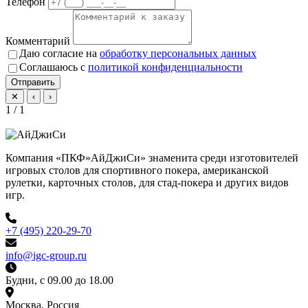
Телефон
Комментарий
Даю согласие на
обработку персональных данных
Соглашаюсь с
политикой конфиденциальности
Отправить
✕
‹
›
1 / 1
Компания «ПКФ»АйДжиСи» знаменита среди изготовителей
игровых столов для спортивного покера, американской
рулетки, карточных столов, для стад-покера и других видов
игр.
+7 (495) 220-29-70
info@igc-group.ru
Будни, с 09.00 до 18.00
Москва, Россия