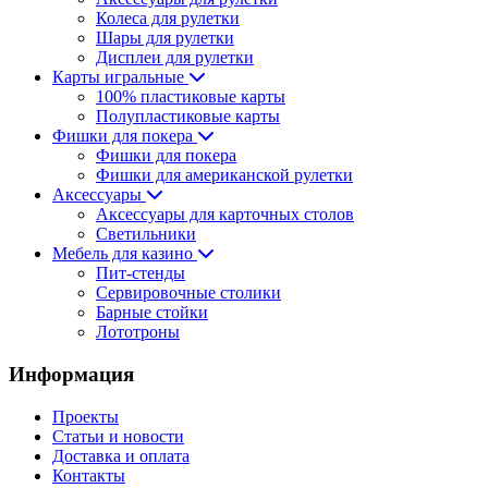
Колеса для рулетки
Шары для рулетки
Дисплеи для рулетки
Карты игральные
100% пластиковые карты
Полупластиковые карты
Фишки для покера
Фишки для покера
Фишки для американской рулетки
Аксессуары
Аксессуары для карточных столов
Светильники
Мебель для казино
Пит-стенды
Сервировочные столики
Барные стойки
Лототроны
Информация
Проекты
Статьи и новости
Доставка и оплата
Контакты