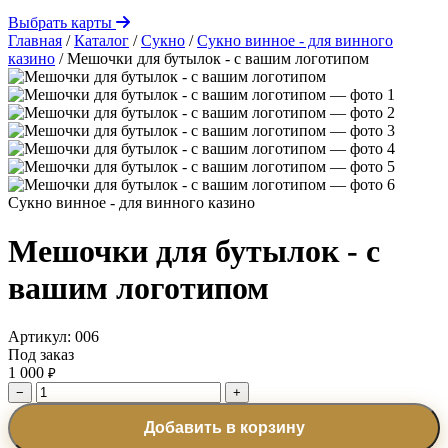
Выбрать карты
Главная
/
Каталог
/
Сукно
/
Сукно винное - для винного
казино
/
Мешочки для бутылок - с вашим логотипом
Сукно винное - для винного казино
Мешочки для бутылок - с
вашим логотипом
Артикул:
006
Под заказ
1 000
₽
−
+
Добавить в корзину