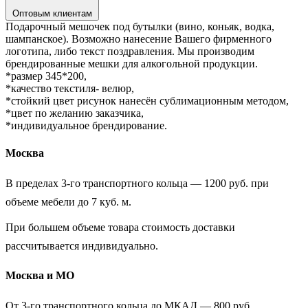
Оптовым клиентам
Подарочный мешочек под бутылки (вино, коньяк, водка,
шампанское). Возможно нанесение Вашего фирменного
логотипа, либо текст поздравления. Мы производим
брендированные мешки для алкогольной продукции.
*размер 345*200,
*качество текстиля- велюр,
*стойкий цвет рисунок нанесён сублимационным методом,
*цвет по желанию заказчика,
*индивидуальное брендирование.
Москва
В пределах 3-го транспортного кольца — 1200 руб. при
объеме мебели до 7 куб. м.
При большем объеме товара стоимость доставки
рассчитывается индивидуально.
Москва и МО
От 3-го транспортного кольца до МКАД — 800 руб.