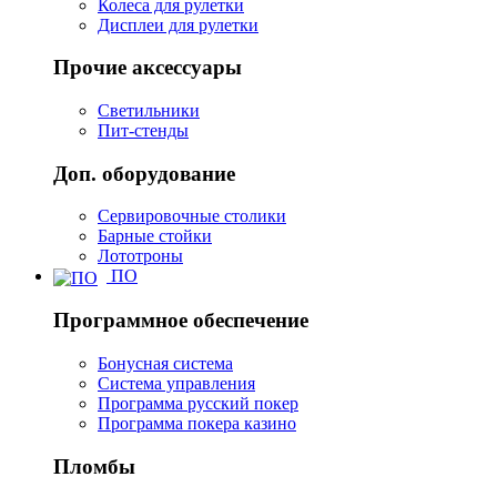
Колеса для рулетки
Дисплеи для рулетки
Прочие аксессуары
Светильники
Пит-стенды
Доп. оборудование
Сервировочные столики
Барные стойки
Лототроны
ПО
Программное обеспечение
Бонусная система
Система управления
Программа русский покер
Программа покера казино
Пломбы