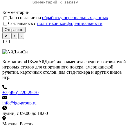
Комментарий
Даю согласие на
обработку персональных данных
Соглашаюсь с
политикой конфиденциальности
Отправить
✕
‹
›
1 / 1
Компания «ПКФ»АйДжиСи» знаменита среди изготовителей
игровых столов для спортивного покера, американской
рулетки, карточных столов, для стад-покера и других видов
игр.
+7 (495) 220-29-70
info@igc-group.ru
Будни, с 09.00 до 18.00
Москва, Россия