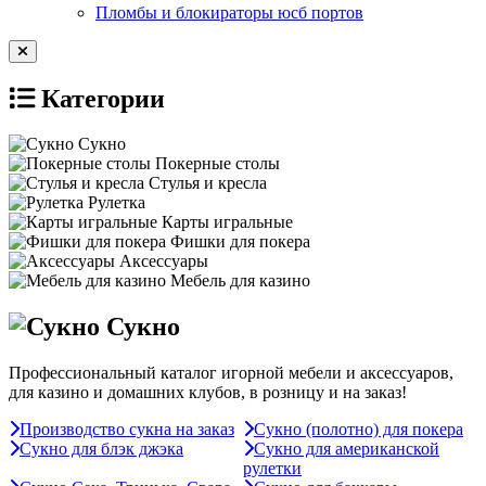
Пломбы и блокираторы юсб портов
Категории
Сукно
Покерные столы
Стулья и кресла
Рулетка
Карты игральные
Фишки для покера
Аксессуары
Мебель для казино
Сукно
Профессиональный каталог игорной мебели и аксессуаров,
для казино и домашних клубов, в розницу и на заказ!
Производство сукна на заказ
Сукно (полотно) для покера
Сукно для блэк джэка
Сукно для американской
рулетки