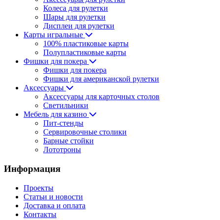
Колеса для рулетки
Шары для рулетки
Дисплеи для рулетки
Карты игральные
100% пластиковые карты
Полупластиковые карты
Фишки для покера
Фишки для покера
Фишки для американской рулетки
Аксессуары
Аксессуары для карточных столов
Светильники
Мебель для казино
Пит-стенды
Сервировочные столики
Барные стойки
Лототроны
Информация
Проекты
Статьи и новости
Доставка и оплата
Контакты