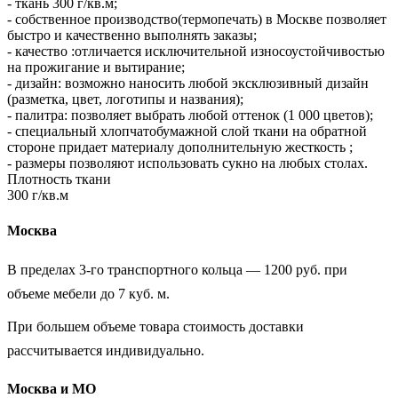
- ткань 300 г/кв.м;
- cобственное производство(термопечать) в Москве позволяет
быстро и качественно выполнять заказы;
- качество :отличается исключительной износоустойчивостью
на прожигание и вытирание;
- дизайн: возможно наносить любой эксклюзивный дизайн
(разметка, цвет, логотипы и названия);
- палитра: позволяет выбрать любой оттенок (1 000 цветов);
- специальный хлопчатобумажной слой ткани на обратной
стороне придает материалу дополнительную жесткость ;
- размеры позволяют использовать сукно на любых столах.
Плотность ткани
300 г/кв.м
Москва
В пределах 3-го транспортного кольца — 1200 руб. при
объеме мебели до 7 куб. м.
При большем объеме товара стоимость доставки
рассчитывается индивидуально.
Москва и МО