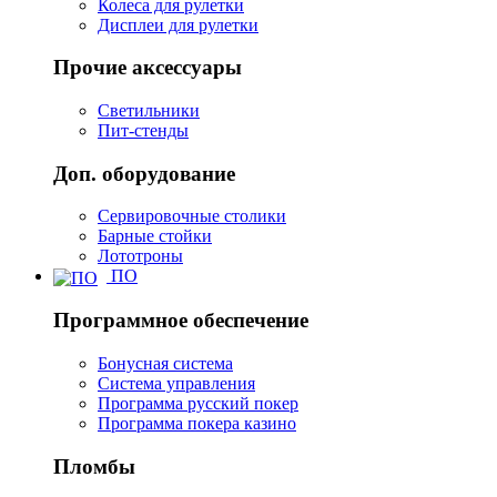
Колеса для рулетки
Дисплеи для рулетки
Прочие аксессуары
Светильники
Пит-стенды
Доп. оборудование
Сервировочные столики
Барные стойки
Лототроны
ПО
Программное обеспечение
Бонусная система
Система управления
Программа русский покер
Программа покера казино
Пломбы