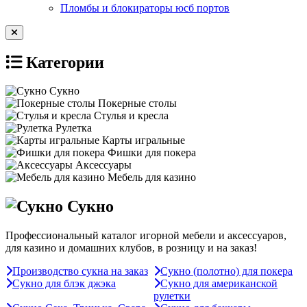
Пломбы и блокираторы юсб портов
Категории
Сукно
Покерные столы
Стулья и кресла
Рулетка
Карты игральные
Фишки для покера
Аксессуары
Мебель для казино
Сукно
Профессиональный каталог игорной мебели и аксессуаров,
для казино и домашних клубов, в розницу и на заказ!
Производство сукна на заказ
Сукно (полотно) для покера
Сукно для блэк джэка
Сукно для американской
рулетки