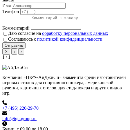
Имя
Телефон
Комментарий
Даю согласие на
обработку персональных данных
Соглашаюсь с
политикой конфиденциальности
Отправить
✕
‹
›
1 / 1
Компания «ПКФ»АйДжиСи» знаменита среди изготовителей
игровых столов для спортивного покера, американской
рулетки, карточных столов, для стад-покера и других видов
игр.
+7 (495) 220-29-70
info@igc-group.ru
Будни, с 09.00 до 18.00