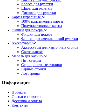
Колеса для рулетки
Шары для рулетки
Дисплеи для рулетки
Карты игральные
100% пластиковые карты
Полупластиковые карты
Фишки для покера
Фишки для покера
Фишки для американской рулетки
Аксессуары
Аксессуары для карточных столов
Светильники
Мебель для казино
Пит-стенды
Сервировочные столики
Барные стойки
Лототроны
Информация
Проекты
Статьи и новости
Доставка и оплата
Контакты