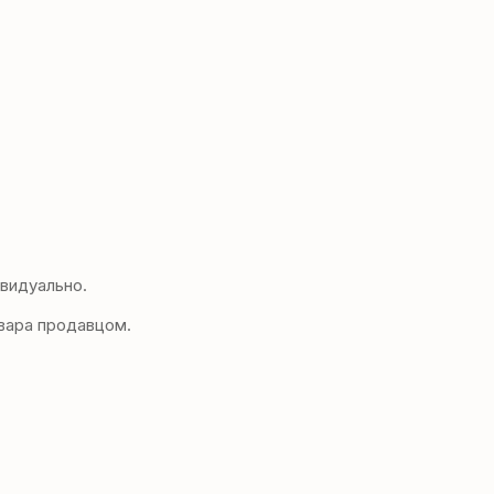
видуально.
вара продавцом.