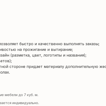
озволяет быстро и качественно выполнять заказы;
чивостью на прожигание и вытирание;
айн (разметка, цвет, логотипы и названия);
етов);
тной стороне придает материалу дополнительную жес
олах.
е мебели до 7 куб. м.
ается индивидуально.