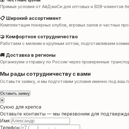
Прямые условия от АйДжиСи для оптовых и B2B-клиентов бе
📋 Широкий ассортимент
Комплектация покерных клубов, игровых залов и частных пр
🤝 Комфортное сотрудничество
Работаем с мелким и крупным оптом, подготавливаем комм
🚚 Доставка в регионы
Организуем отправку по России через проверенные транспо
Мы рады сотрудничеству с вами
Оставьте заявку, и мы подготовим условия именно под ваш п
Оставить заявку
✕
Сукно для крепса
Оставьте контакты — мы перезвоним для подтвержде
Имя
Телефон