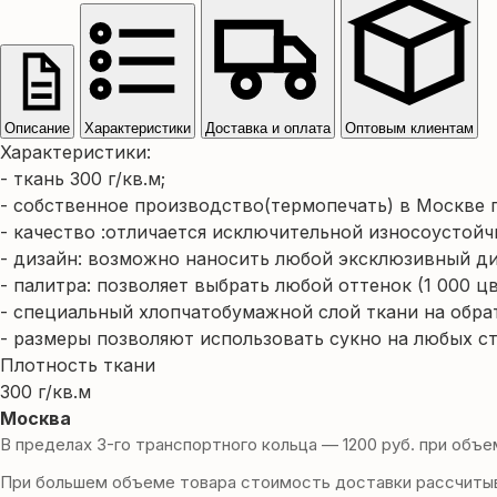
Описание
Характеристики
Доставка и оплата
Оптовым клиентам
Характеристики:
- ткань 300 г/кв.м;
- cобственное производство(термопечать) в Москве п
- качество :отличается исключительной износоустой
- дизайн: возможно наносить любой эксклюзивный диз
- палитра: позволяет выбрать любой оттенок (1 000 цв
- специальный хлопчатобумажной слой ткани на обра
- размеры позволяют использовать сукно на любых ст
Плотность ткани
300 г/кв.м
Москва
В пределах 3-го транспортного кольца — 1200 руб. при объем
При большем объеме товара стоимость доставки рассчитыв