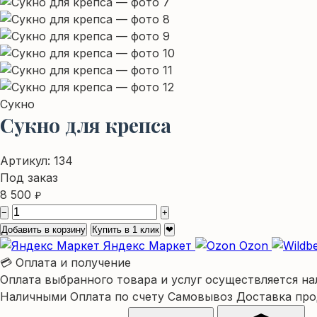
Сукно
Сукно для крепса
Артикул:
134
Под заказ
8 500
₽
−
+
Добавить в корзину
Купить в 1 клик
❤
Яндекс Маркет
Ozon
💳 Оплата и получение
Оплата выбранного товара и услуг осуществляется на
Наличными
Оплата по счету
Самовывоз
Доставка пр