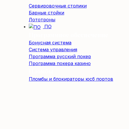
Сервировочные столики
Барные стойки
Лототроны
ПО
Программное обеспечение
Бонусная система
Система управления
Программа русский покер
Программа покера казино
Пломбы
Пломбы и блокираторы юсб портов