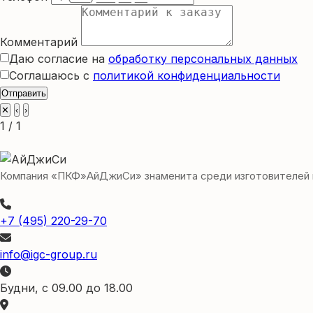
Комментарий
Даю согласие на
обработку персональных данных
Соглашаюсь с
политикой конфиденциальности
Отправить
✕
‹
›
1 / 1
Компания «ПКФ»АйДжиСи» знаменита среди изготовителей игр
+7 (495) 220-29-70
info@igc-group.ru
Будни, с 09.00 до 18.00