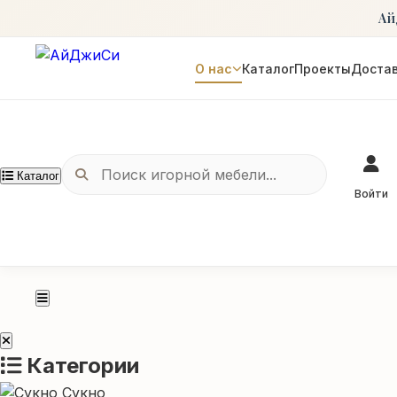
Ай
О нас
Каталог
Проекты
Достав
Каталог
Войти
Категории
Сукно