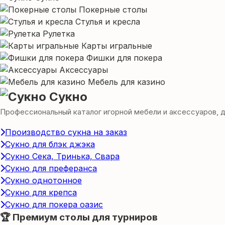
Покерные столы
Стулья и кресла
Рулетка
Карты игральные
Фишки для покера
Аксессуары
Мебель для казино
Сукно
Профессиональный каталог игорной мебели и аксессуаров, для
Производство сукна на заказ
Сукно для блэк джэка
Сукно Сека, Тринька, Свара
Сукно для преферанса
Сукно однотонное
Сукно для крепса
Сукно для покера оазис
🏆 Премиум столы для турниров