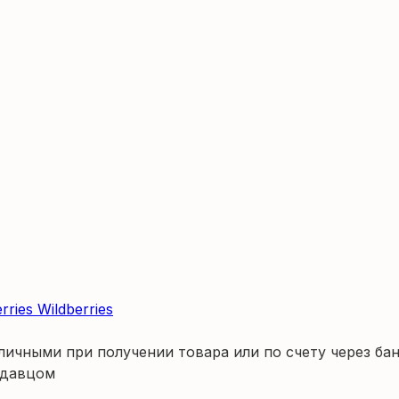
Wildberries
личными при получении товара или по счету через бан
одавцом