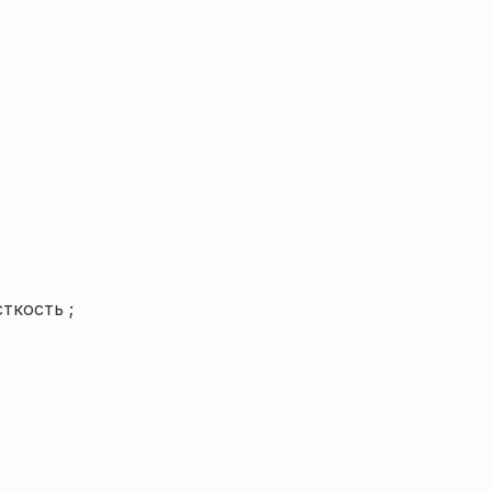
ткость ;