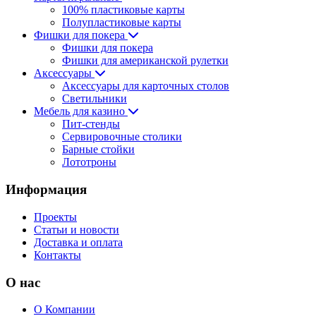
100% пластиковые карты
Полупластиковые карты
Фишки для покера
Фишки для покера
Фишки для американской рулетки
Аксессуары
Аксессуары для карточных столов
Светильники
Мебель для казино
Пит-стенды
Сервировочные столики
Барные стойки
Лототроны
Информация
Проекты
Статьи и новости
Доставка и оплата
Контакты
О нас
О Компании