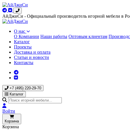
АйДжиСи - Официальный производитель игорной мебели в Ро
О нас
О Компании
Наши работы
Оптовым клиентам
Производс
Каталог
Проекты
Доставка и оплата
Статьи и новости
Контакты
+7 (495) 220-29-70
Каталог
Войти
Корзина
Корзина