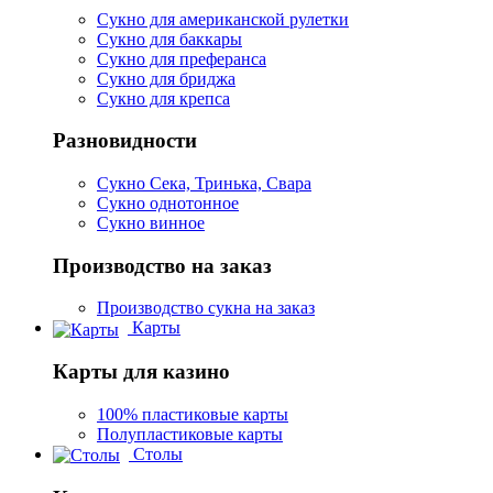
Сукно для американской рулетки
Сукно для баккары
Сукно для преферанса
Сукно для бриджа
Сукно для крепса
Разновидности
Сукно Сека, Тринька, Свара
Сукно однотонное
Сукно винное
Производство на заказ
Производство сукна на заказ
Карты
Карты для казино
100% пластиковые карты
Полупластиковые карты
Столы