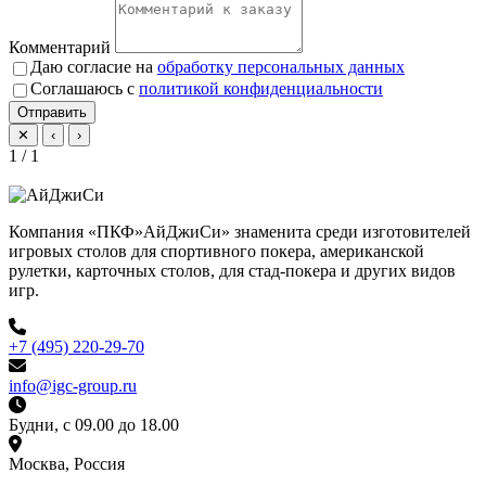
Комментарий
Даю согласие на
обработку персональных данных
Соглашаюсь с
политикой конфиденциальности
Отправить
✕
‹
›
1 / 1
Компания «ПКФ»АйДжиСи» знаменита среди изготовителей
игровых столов для спортивного покера, американской
рулетки, карточных столов, для стад-покера и других видов
игр.
+7 (495) 220-29-70
info@igc-group.ru
Будни, с 09.00 до 18.00
Москва, Россия