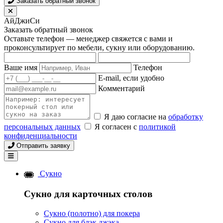
Заказать обратный звонок
АйДжиСи
Заказать обратный звонок
Оставьте телефон — менеджер свяжется с вами и
проконсультирует по мебели, сукну или оборудованию.
Ваше имя
Телефон
E-mail, если удобно
Комментарий
Я даю согласие на
обработку
персональных данных
Я согласен с
политикой
конфиденциальности
Отправить заявку
Сукно
Сукно для карточных столов
Сукно (полотно) для покера
Сукно для блэк джэка