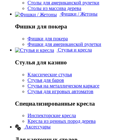
Столы для американской рулетки
Столы из массива дерева
Фишки / Жетоны
Фишки для покера
Фишки для покера
Фишки для американской рулетки
Стулья и кресла
Стулья для казино
Классические стулья
Стулья для баров
Стулья на металлическом каркасе
Стулья для игровых автоматов
Специализированные кресла
Инспекторские кресла
Кресла из ценных пород дерева
Аксессуары
Для карточных столов