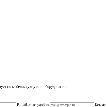
рует по мебели, сукну или оборудованию.
E-mail, если удобно
Комме