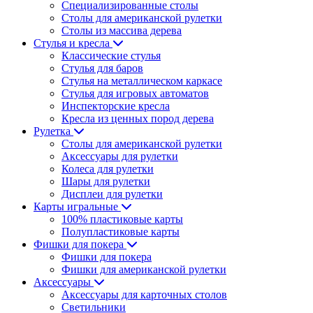
Специализированные столы
Столы для американской рулетки
Столы из массива дерева
Стулья и кресла
Классические стулья
Стулья для баров
Стулья на металлическом каркасе
Стулья для игровых автоматов
Инспекторские кресла
Кресла из ценных пород дерева
Рулетка
Столы для американской рулетки
Аксессуары для рулетки
Колеса для рулетки
Шары для рулетки
Дисплеи для рулетки
Карты игральные
100% пластиковые карты
Полупластиковые карты
Фишки для покера
Фишки для покера
Фишки для американской рулетки
Аксессуары
Аксессуары для карточных столов
Светильники