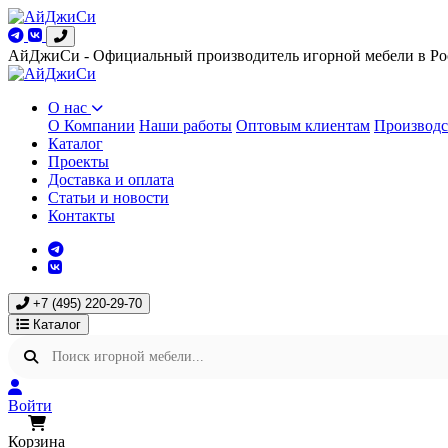
АйДжиСи - Официальный производитель игорной мебели в Ро
О нас
О Компании
Наши работы
Оптовым клиентам
Производс
Каталог
Проекты
Доставка и оплата
Статьи и новости
Контакты
+7 (495) 220-29-70
Каталог
Войти
Корзина