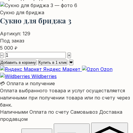
Сукно для бриджа
Сукно для бриджа 3
Артикул:
129
Под заказ
5 000
₽
−
+
Добавить в корзину
Купить в 1 клик
❤
Яндекс Маркет
Ozon
Wildberries
💳 Оплата и получение
Оплата выбранного товара и услуг осуществляется
наличными при получении товара или по счету через
банк.
Наличными
Оплата по счету
Самовывоз
Доставка
продавцом