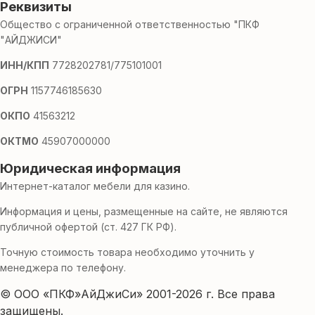
Реквизиты
Общество с ограниченной ответственностью "ПКФ
"АЙДЖИСИ"
ИНН/КПП
7728202781/775101001
ОГРН
1157746185630
ОКПО
41563212
ОКТМО
45907000000
Юридическая информация
Интернет-каталог мебели для казино.
Информация и цены, размещенные на сайте, не являются
публичной офертой (ст. 427 ГК РФ).
Точную стоимость товара необходимо уточнить у
менеджера по телефону.
© ООО «ПКФ»АйДжиСи» 2001-2026 г. Все права
защищены.