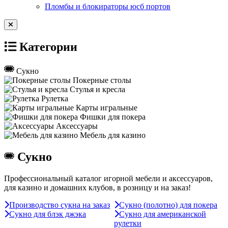
Пломбы и блокираторы юсб портов
Категории
Сукно
Покерные столы
Стулья и кресла
Рулетка
Карты игральные
Фишки для покера
Аксессуары
Мебель для казино
Сукно
Профессиональный каталог игорной мебели и аксессуаров,
для казино и домашних клубов, в розницу и на заказ!
Производство сукна на заказ
Сукно (полотно) для покера
Сукно для блэк джэка
Сукно для американской
рулетки