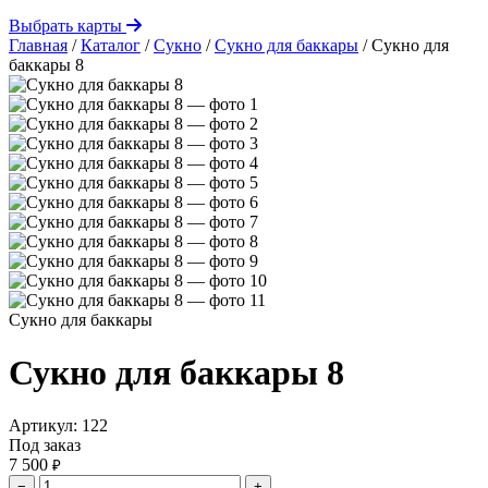
Выбрать карты
Главная
/
Каталог
/
Сукно
/
Сукно для баккары
/
Сукно для
баккары 8
Сукно для баккары
Сукно для баккары 8
Артикул:
122
Под заказ
7 500
₽
−
+