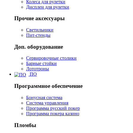
Колеса для рулетки
Дисплеи для рулетки
Прочие аксессуары
Светильники
Пит-стенды
Доп. оборудование
Сервировочные столики
Барные стойки
Лототроны
ПО
Программное обеспечение
Бонусная система
Система управления
Программа русский покер
Программа покера казино
Пломбы