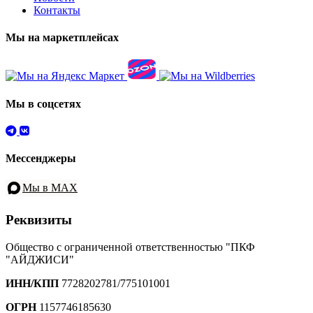
Контакты
Мы на маркетплейсах
Мы в соцсетях
Мессенджеры
Мы в MAX
Реквизиты
Общество с ограниченной ответственностью "ПКФ
"АЙДЖИСИ"
ИНН/КПП
7728202781/775101001
ОГРН
1157746185630