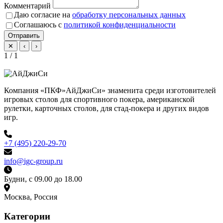
Комментарий
Даю согласие на
обработку персональных данных
Соглашаюсь с
политикой конфиденциальности
Отправить
✕
‹
›
1 / 1
Компания «ПКФ»АйДжиСи» знаменита среди изготовителей
игровых столов для спортивного покера, американской
рулетки, карточных столов, для стад-покера и других видов
игр.
+7 (495) 220-29-70
info@igc-group.ru
Будни, с 09.00 до 18.00
Москва, Россия
Категории