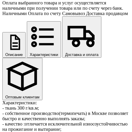
Оплата выбранного товара и услуг осуществляется
наличными при получении товара или по счету через банк.
Наличными
Оплата по счету
Самовывоз
Доставка продавцом
Описание
Характеристики
Доставка и оплата
Оптовым клиентам
Характеристики:
- ткань 300 г/кв.м;
- cобственное производство(термопечать) в Москве позволяет
быстро и качественно выполнять заказы;
- качество :отличается исключительной износоустойчивостью
на прожигание и вытирание;