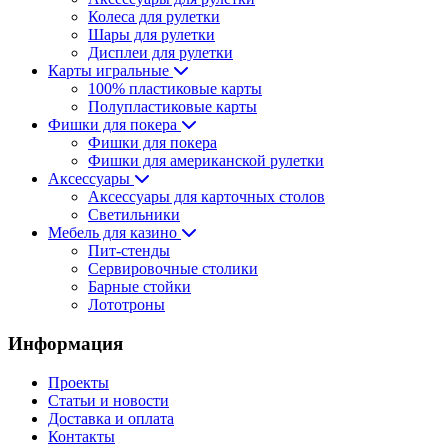
Колеса для рулетки
Шары для рулетки
Дисплеи для рулетки
Карты игральные
100% пластиковые карты
Полупластиковые карты
Фишки для покера
Фишки для покера
Фишки для американской рулетки
Аксессуары
Аксессуары для карточных столов
Светильники
Мебель для казино
Пит-стенды
Сервировочные столики
Барные стойки
Лототроны
Информация
Проекты
Статьи и новости
Доставка и оплата
Контакты