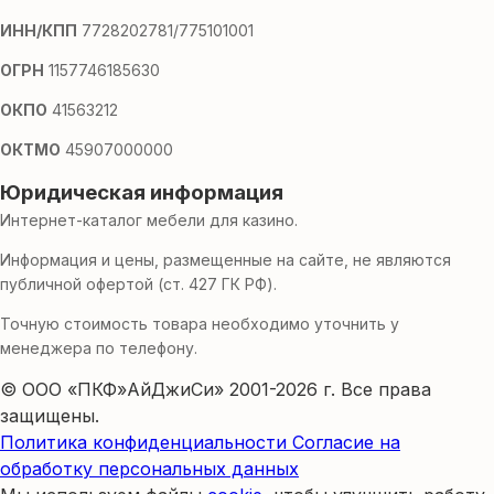
ИНН/КПП
7728202781/775101001
ОГРН
1157746185630
ОКПО
41563212
ОКТМО
45907000000
Юридическая информация
Интернет-каталог мебели для казино.
Информация и цены, размещенные на сайте, не являются
публичной офертой (ст. 427 ГК РФ).
Точную стоимость товара необходимо уточнить у
менеджера по телефону.
© ООО «ПКФ»АйДжиСи» 2001-2026 г. Все права
защищены.
Политика конфиденциальности
Согласие на
обработку персональных данных