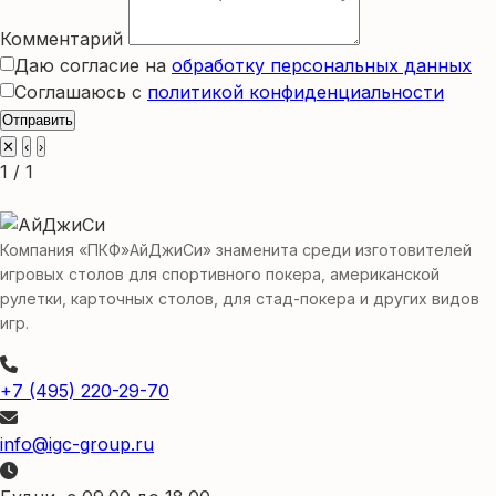
Комментарий
Даю согласие на
обработку персональных данных
Соглашаюсь с
политикой конфиденциальности
Отправить
✕
‹
›
1 / 1
Компания «ПКФ»АйДжиСи» знаменита среди изготовителей
игровых столов для спортивного покера, американской
рулетки, карточных столов, для стад-покера и других видов
игр.
+7 (495) 220-29-70
info@igc-group.ru