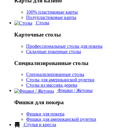
Карты для казино
100% пластиковые карты
Полупластиковые карты
Столы
Карточные столы
Профессиональные столы для покера
Складные покерные столы
Специализированные столы
Специализированные столы
Столы для американской рулетки
Столы из массива дерева
Фишки / Жетоны
Фишки для покера
Фишки для покера
Фишки для американской рулетки
Стулья и кресла