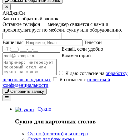
Заказать обратный звонок
АйДжиСи
Заказать обратный звонок
Оставьте телефон — менеджер свяжется с вами и
проконсультирует по мебели, сукну или оборудованию.
Ваше имя
Телефон
E-mail, если удобно
Комментарий
Я даю согласие на
обработку
персональных данных
Я согласен с
политикой
конфиденциальности
Отправить заявку
Сукно
Сукно для карточных столов
Сукно (полотно) для покера
Сукно для блэк джэка