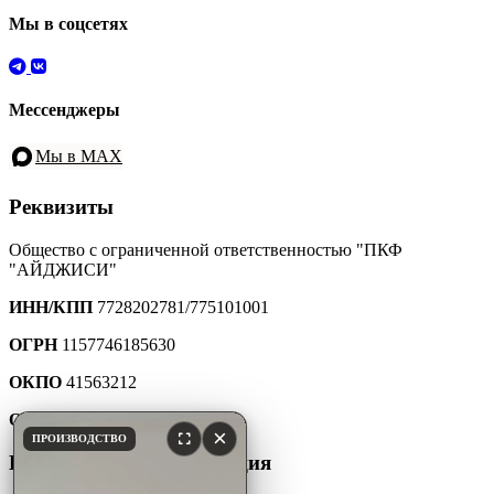
Мы в соцсетях
Мессенджеры
Мы в MAX
Реквизиты
Общество с ограниченной ответственностью "ПКФ
"АЙДЖИСИ"
ИНН/КПП
7728202781/775101001
ОГРН
1157746185630
ОКПО
41563212
ОКТМО
45907000000
×
ПРОИЗВОДСТВО
Юридическая информация