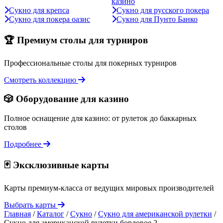
казино
Сукно для крепса
Сукно для русского покера
Сукно для покера оазис
Сукно для Пунто Банко
🏆 Премиум столы для турниров
Профессиональные столы для покерных турниров
Смотреть коллекцию
🎲 Оборудование для казино
Полное оснащение для казино: от рулеток до баккарных
столов
Подробнее
🃏 Эксклюзивные карты
Карты премиум-класса от ведущих мировых производителей
Выбрать карты
Главная
/
Каталог
/
Сукно
/
Сукно для американской рулетки
/
Сукно для американской рулетки бордовое 2