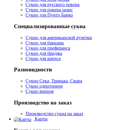
Сукно для русского покера
Сукно для покера оазис
Сукно для Пунто Банко
Специализированные сукна
Сукно для американской рулетки
Сукно для баккары
Сукно для преферанса
Сукно для бриджа
Сукно для крепса
Разновидности
Сукно Сека, Тринька, Свара
Сукно однотонное
Сукно винное
Производство на заказ
Производство сукна на заказ
Карты