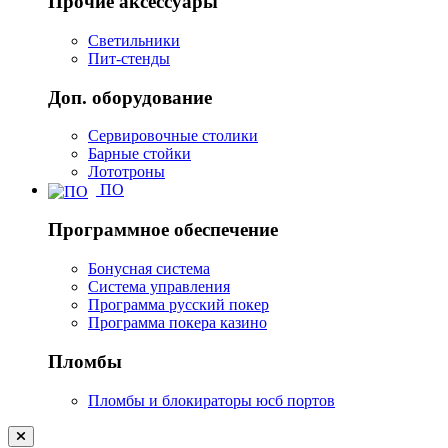
Прочие аксессуары
Светильники
Пит-стенды
Доп. оборудование
Сервировочные столики
Барные стойки
Лототроны
ПО
Программное обеспечение
Бонусная система
Система управления
Программа русский покер
Программа покера казино
Пломбы
Пломбы и блокираторы юсб портов