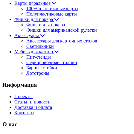
Карты игральные
100% пластиковые карты
Полупластиковые карты
Фишки для покера
Фишки для покера
Фишки для американской рулетки
Аксессуары
Аксессуары для карточных столов
Светильники
Мебель для казино
Пит-стенды
Сервировочные столики
Барные стойки
Лототроны
Информация
Проекты
Статьи и новости
Доставка и оплата
Контакты
О нас