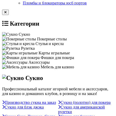
Пломбы и блокираторы юсб портов
Категории
Сукно
Покерные столы
Стулья и кресла
Рулетка
Карты игральные
Фишки для покера
Аксессуары
Мебель для казино
Сукно
Профессиональный каталог игорной мебели и аксессуаров,
для казино и домашних клубов, в розницу и на заказ!
Производство сукна на заказ
Сукно (полотно) для покера
Сукно для блэк джэка
Сукно для американской
рулетки