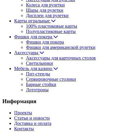
Колеса для рулетки
Шары для рулетки
Дисплеи для рулетки
Карты игральные
100% пластиковые карты
Полупластиковые карты
Фишки для покера
Фишки для покера
Фишки для американской рулетки
Аксессуары
Аксессуары для карточных столов
Светильники
Мебель для казино
Пит-стенды
Сервировочные столики
Барные стойки
Лототроны
Информация
Проекты
Статьи и новости
Доставка и оплата
Контакты