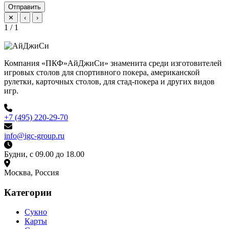
Отправить
✕
‹
›
1 / 1
Компания «ПКФ»АйДжиСи» знаменита среди изготовителей
игровых столов для спортивного покера, американской
рулетки, карточных столов, для стад-покера и других видов
игр.
+7 (495) 220-29-70
info@igc-group.ru
Будни, с 09.00 до 18.00
Москва, Россия
Категории
Сукно
Карты