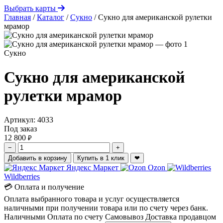
Выбрать карты
Главная
/
Каталог
/
Сукно
/
Сукно для американской рулетки
мрамор
Сукно
Сукно для американской
рулетки мрамор
Артикул:
4033
Под заказ
12 800
₽
−
+
Добавить в корзину
Купить в 1 клик
❤
Яндекс Маркет
Ozon
Wildberries
💳 Оплата и получение
Оплата выбранного товара и услуг осуществляется
наличными при получении товара или по счету через банк.
Наличными
Оплата по счету
Самовывоз
Доставка продавцом