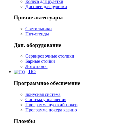
Колеса для рулетки
Дисплеи для рулетки
Прочие аксессуары
Светильники
Пит-стенды
Доп. оборудование
Сервировочные столики
Барные стойки
Лототроны
ПО
Программное обеспечение
Бонусная система
Система управления
Программа русский покер
Программа покера казино
Пломбы