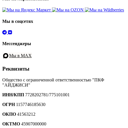
Мы в соцсетях
Мессенджеры
Мы в MAX
Реквизиты
Общество с ограниченной ответственностью "ПКФ
"АЙДЖИСИ"
ИНН/КПП
7728202781/775101001
ОГРН
1157746185630
ОКПО
41563212
ОКТМО
45907000000