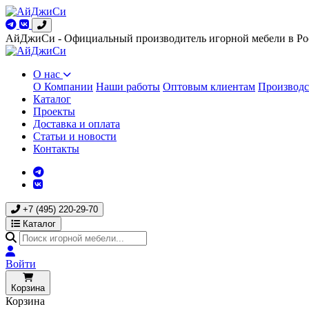
АйДжиСи - Официальный производитель игорной мебели в Ро
О нас
О Компании
Наши работы
Оптовым клиентам
Производс
Каталог
Проекты
Доставка и оплата
Статьи и новости
Контакты
+7 (495) 220-29-70
Каталог
Войти
Корзина
Корзина