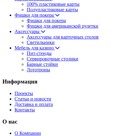
100% пластиковые карты
Полупластиковые карты
Фишки для покера
Фишки для покера
Фишки для американской рулетки
Аксессуары
Аксессуары для карточных столов
Светильники
Мебель для казино
Пит-стенды
Сервировочные столики
Барные стойки
Лототроны
Информация
Проекты
Статьи и новости
Доставка и оплата
Контакты
О нас
О Компании