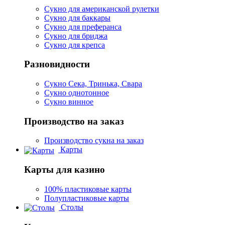
Сукно для американской рулетки
Сукно для баккары
Сукно для преферанса
Сукно для бриджа
Сукно для крепса
Разновидности
Сукно Сека, Тринька, Свара
Сукно однотонное
Сукно винное
Производство на заказ
Производство сукна на заказ
Карты
Карты для казино
100% пластиковые карты
Полупластиковые карты
Столы