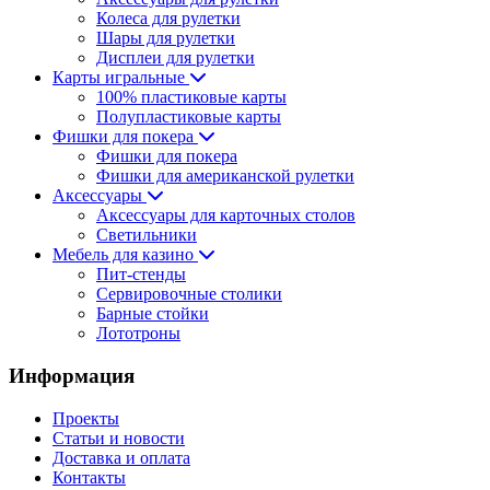
Колеса для рулетки
Шары для рулетки
Дисплеи для рулетки
Карты игральные
100% пластиковые карты
Полупластиковые карты
Фишки для покера
Фишки для покера
Фишки для американской рулетки
Аксессуары
Аксессуары для карточных столов
Светильники
Мебель для казино
Пит-стенды
Сервировочные столики
Барные стойки
Лототроны
Информация
Проекты
Статьи и новости
Доставка и оплата
Контакты