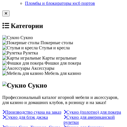
Пломбы и блокираторы юсб портов
Категории
Сукно
Покерные столы
Стулья и кресла
Рулетка
Карты игральные
Фишки для покера
Аксессуары
Мебель для казино
Сукно
Профессиональный каталог игорной мебели и аксессуаров,
для казино и домашних клубов, в розницу и на заказ!
Производство сукна на заказ
Сукно (полотно) для покера
Сукно для блэк джэка
Сукно для американской
рулетки