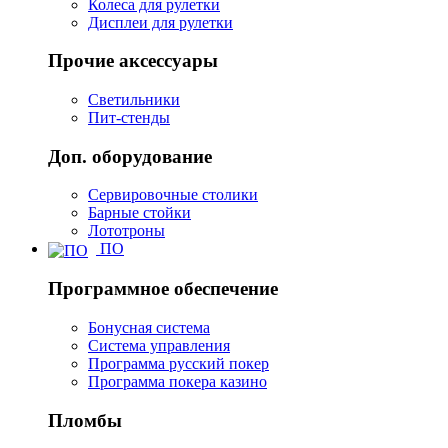
Колеса для рулетки
Дисплеи для рулетки
Прочие аксессуары
Светильники
Пит-стенды
Доп. оборудование
Сервировочные столики
Барные стойки
Лототроны
ПО
Программное обеспечение
Бонусная система
Система управления
Программа русский покер
Программа покера казино
Пломбы