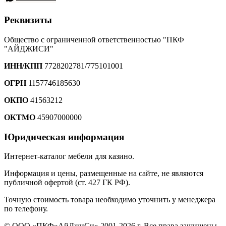
Реквизиты
Общество с ограниченной ответственностью "ПКФ
"АЙДЖИСИ"
ИНН/КПП
7728202781/775101001
ОГРН
1157746185630
ОКПО
41563212
ОКТМО
45907000000
Юридическая информация
Интернет-каталог мебели для казино.
Информация и цены, размещенные на сайте, не являются
публичной офертой (ст. 427 ГК РФ).
Точную стоимость товара необходимо уточнить у менеджера
по телефону.
© ООО «ПКФ»АйДжиСи» 2001-2026 г. Все права защищены.