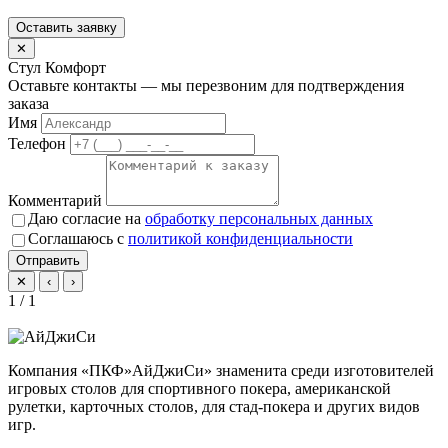
Оставить заявку
✕
Стул Комфорт
Оставьте контакты — мы перезвоним для подтверждения
заказа
Имя
Телефон
Комментарий
Даю согласие на
обработку персональных данных
Соглашаюсь с
политикой конфиденциальности
Отправить
✕
‹
›
1 / 1
Компания «ПКФ»АйДжиСи» знаменита среди изготовителей
игровых столов для спортивного покера, американской
рулетки, карточных столов, для стад-покера и других видов
игр.