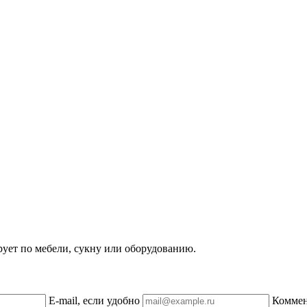
рует по мебели, сукну или оборудованию.
E-mail, если удобно
Комме