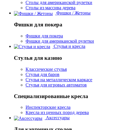
Столы для американской рулетки
Столы из массива дерева
Фишки / Жетоны
Фишки для покера
Фишки для покера
Фишки для американской рулетки
Стулья и кресла
Стулья для казино
Классические стулья
Стулья для баров
Стулья на металлическом каркасе
Стулья для игровых автоматов
Специализированные кресла
Инспекторские кресла
Кресла из ценных пород дерева
Аксессуары
Для карточных столов