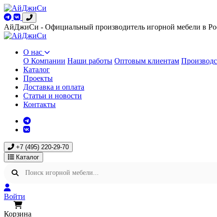
АйДжиСи - Официальный производитель игорной мебели в Ро
О нас
О Компании
Наши работы
Оптовым клиентам
Производс
Каталог
Проекты
Доставка и оплата
Статьи и новости
Контакты
+7 (495) 220-29-70
Каталог
Войти
Корзина