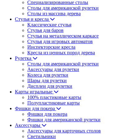
Специализированные столы
Столы для американской рулетки
Столы из массива дерева
Стулья и кресла
Классические стулья
Стулья для баров
Стулья на металлическом каркасе
Стулья для игровых автоматов
Инспекторские кресла
Кресла из ценных пород дерева
Рулетка
Столы для американской рулетки
Аксессуары для рулетки
Колеса для рулетки
Шары для рулетки
Дисплеи для рулетки
Карты игральные
100% пластиковые карты
Полупластиковые карты
Фишки для покера
Фишки для покера
Фишки для американской рулетки
Аксессуары
Аксессуары для карточных столов
Светильники