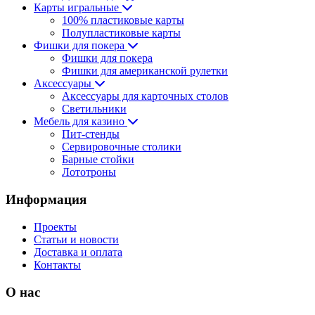
Карты игральные
100% пластиковые карты
Полупластиковые карты
Фишки для покера
Фишки для покера
Фишки для американской рулетки
Аксессуары
Аксессуары для карточных столов
Светильники
Мебель для казино
Пит-стенды
Сервировочные столики
Барные стойки
Лототроны
Информация
Проекты
Статьи и новости
Доставка и оплата
Контакты
О нас