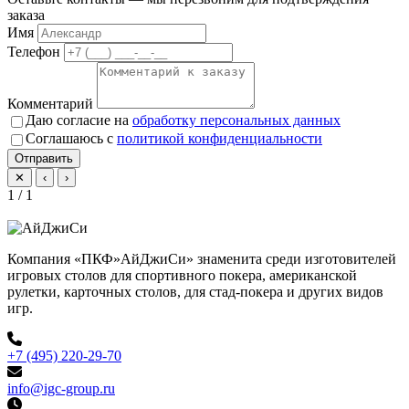
заказа
Имя
Телефон
Комментарий
Даю согласие на
обработку персональных данных
Соглашаюсь с
политикой конфиденциальности
Отправить
✕
‹
›
1 / 1
Компания «ПКФ»АйДжиСи» знаменита среди изготовителей
игровых столов для спортивного покера, американской
рулетки, карточных столов, для стад-покера и других видов
игр.
+7 (495) 220-29-70
info@igc-group.ru