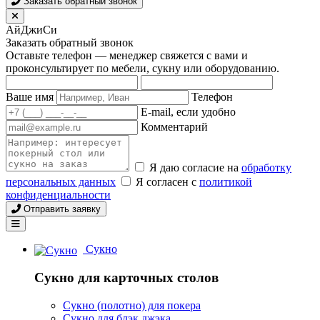
Заказать обратный звонок
АйДжиСи
Заказать обратный звонок
Оставьте телефон — менеджер свяжется с вами и
проконсультирует по мебели, сукну или оборудованию.
Ваше имя
Телефон
E-mail, если удобно
Комментарий
Я даю согласие на
обработку
персональных данных
Я согласен с
политикой
конфиденциальности
Отправить заявку
Сукно
Сукно для карточных столов
Сукно (полотно) для покера
Сукно для блэк джэка