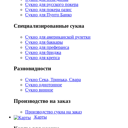
Сукно для русского покера
Сукно для покера оазис
Сукно для Пунто Банко
Специализированные сукна
Сукно для американской рулетки
Сукно для баккары
Сукно для преферанса
Сукно для бриджа
Сукно для крепса
Разновидности
Сукно Сека, Тринька, Свара
Сукно однотонное
Сукно винное
Производство на заказ
Производство сукна на заказ
Карты