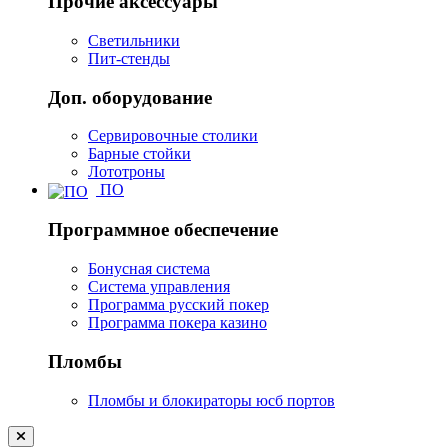
Прочие аксессуары
Светильники
Пит-стенды
Доп. оборудование
Сервировочные столики
Барные стойки
Лототроны
ПО
Программное обеспечение
Бонусная система
Система управления
Программа русский покер
Программа покера казино
Пломбы
Пломбы и блокираторы юсб портов