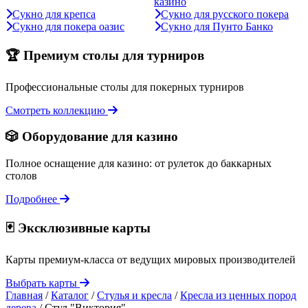
казино
Сукно для крепса
Сукно для русского покера
Сукно для покера оазис
Сукно для Пунто Банко
🏆 Премиум столы для турниров
Профессиональные столы для покерных турниров
Смотреть коллекцию
🎲 Оборудование для казино
Полное оснащение для казино: от рулеток до баккарных
столов
Подробнее
🃏 Эксклюзивные карты
Карты премиум-класса от ведущих мировых производителей
Выбрать карты
Главная
/
Каталог
/
Стулья и кресла
/
Кресла из ценных пород
дерева
/
Стул "Виктория"