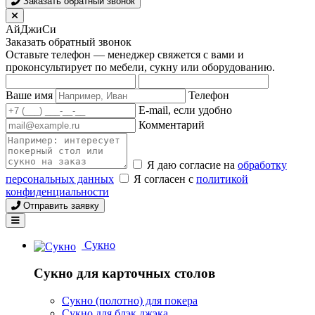
Заказать обратный звонок
АйДжиСи
Заказать обратный звонок
Оставьте телефон — менеджер свяжется с вами и
проконсультирует по мебели, сукну или оборудованию.
Ваше имя
Телефон
E-mail, если удобно
Комментарий
Я даю согласие на
обработку
персональных данных
Я согласен с
политикой
конфиденциальности
Отправить заявку
Сукно
Сукно для карточных столов
Сукно (полотно) для покера
Сукно для блэк джэка