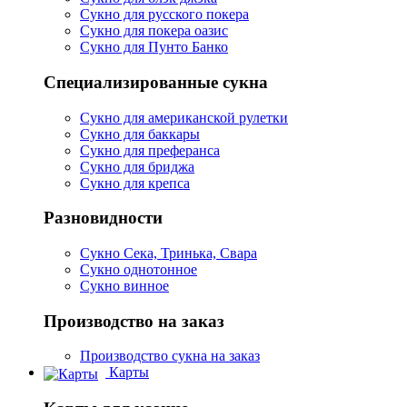
Сукно для русского покера
Сукно для покера оазис
Сукно для Пунто Банко
Специализированные сукна
Сукно для американской рулетки
Сукно для баккары
Сукно для преферанса
Сукно для бриджа
Сукно для крепса
Разновидности
Сукно Сека, Тринька, Свара
Сукно однотонное
Сукно винное
Производство на заказ
Производство сукна на заказ
Карты