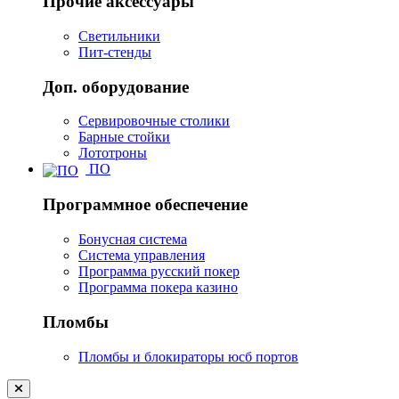
Прочие аксессуары
Светильники
Пит-стенды
Доп. оборудование
Сервировочные столики
Барные стойки
Лототроны
ПО
Программное обеспечение
Бонусная система
Система управления
Программа русский покер
Программа покера казино
Пломбы
Пломбы и блокираторы юсб портов