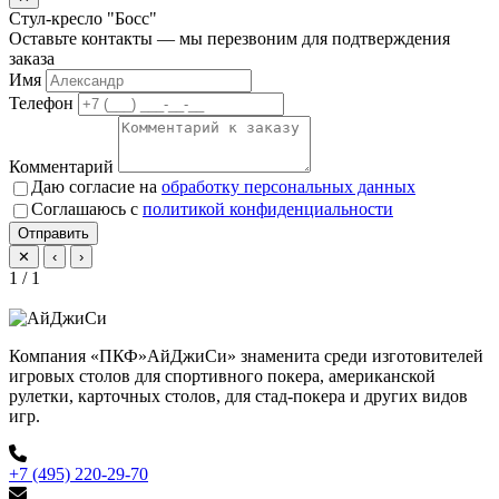
Стул-кресло "Босс"
Оставьте контакты — мы перезвоним для подтверждения
заказа
Имя
Телефон
Комментарий
Даю согласие на
обработку персональных данных
Соглашаюсь с
политикой конфиденциальности
Отправить
✕
‹
›
1 / 1
Компания «ПКФ»АйДжиСи» знаменита среди изготовителей
игровых столов для спортивного покера, американской
рулетки, карточных столов, для стад-покера и других видов
игр.
+7 (495) 220-29-70