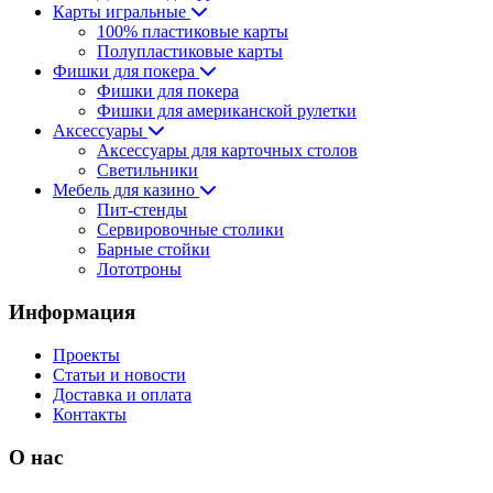
Карты игральные
100% пластиковые карты
Полупластиковые карты
Фишки для покера
Фишки для покера
Фишки для американской рулетки
Аксессуары
Аксессуары для карточных столов
Светильники
Мебель для казино
Пит-стенды
Сервировочные столики
Барные стойки
Лототроны
Информация
Проекты
Статьи и новости
Доставка и оплата
Контакты
О нас