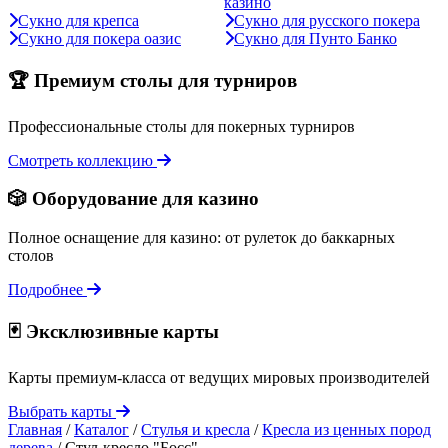
казино
Сукно для крепса
Сукно для русского покера
Сукно для покера оазис
Сукно для Пунто Банко
🏆 Премиум столы для турниров
Профессиональные столы для покерных турниров
Смотреть коллекцию
🎲 Оборудование для казино
Полное оснащение для казино: от рулеток до баккарных
столов
Подробнее
🃏 Эксклюзивные карты
Карты премиум-класса от ведущих мировых производителей
Выбрать карты
Главная
/
Каталог
/
Стулья и кресла
/
Кресла из ценных пород
дерева
/
Стул-кресло "Босс"