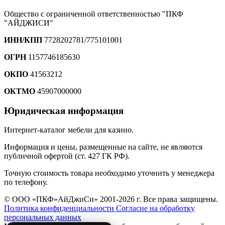
Общество с ограниченной ответственностью "ПКФ
"АЙДЖИСИ"
ИНН/КПП
7728202781/775101001
ОГРН
1157746185630
ОКПО
41563212
ОКТМО
45907000000
Юридическая информация
Интернет-каталог мебели для казино.
Информация и цены, размещенные на сайте, не являются
публичной офертой (ст. 427 ГК РФ).
Точную стоимость товара необходимо уточнить у менеджера
по телефону.
© ООО «ПКФ»АйДжиСи» 2001-2026 г. Все права защищены.
Политика конфиденциальности
Согласие на обработку
персональных данных