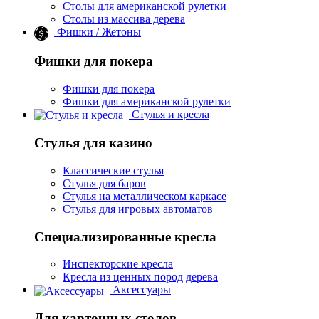
Столы для американской рулетки
Столы из массива дерева
Фишки / Жетоны
Фишки для покера
Фишки для покера
Фишки для американской рулетки
Стулья и кресла
Стулья для казино
Классические стулья
Стулья для баров
Стулья на металлическом каркасе
Стулья для игровых автоматов
Специализированные кресла
Инспекторские кресла
Кресла из ценных пород дерева
Аксессуары
Для карточных столов