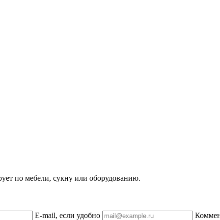
рует по мебели, сукну или оборудованию.
E-mail, если удобно
Комме