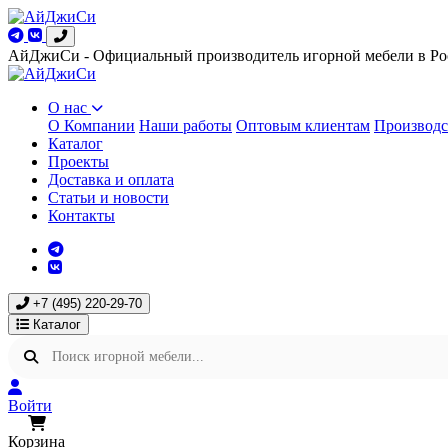
АйДжиСи - Официальный производитель игорной мебели в Ро
О нас
О Компании
Наши работы
Оптовым клиентам
Производс
Каталог
Проекты
Доставка и оплата
Статьи и новости
Контакты
+7 (495) 220-29-70
Каталог
Войти
Корзина