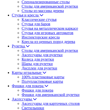
Специализированные столы
Столы для американской рулетки
Столы из массива дерева
Стулья и кресла
Классические стулья
Стулья для баров
Стулья на металлическом каркасе
Стулья для игровых автоматов
Инспекторские кресла
Кресла из ценных пород дерева
Рулетка
Столы для американской рулетки
Аксессуары для рулетки
Колеса для рулетки
Шары для рулетки
Дисплеи для рулетки
Карты игральные
100% пластиковые карты
Полупластиковые карты
Фишки для покера
Фишки для покера
Фишки для американской рулетки
Аксессуары
Аксессуары для карточных столов
Светильники