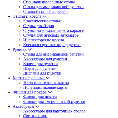
Специализированные столы
Столы для американской рулетки
Столы из массива дерева
Стулья и кресла
Классические стулья
Стулья для баров
Стулья на металлическом каркасе
Стулья для игровых автоматов
Инспекторские кресла
Кресла из ценных пород дерева
Рулетка
Столы для американской рулетки
Аксессуары для рулетки
Колеса для рулетки
Шары для рулетки
Дисплеи для рулетки
Карты игральные
100% пластиковые карты
Полупластиковые карты
Фишки для покера
Фишки для покера
Фишки для американской рулетки
Аксессуары
Аксессуары для карточных столов
Светильники