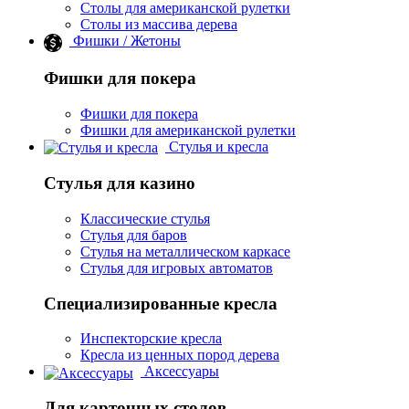
Столы для американской рулетки
Столы из массива дерева
Фишки / Жетоны
Фишки для покера
Фишки для покера
Фишки для американской рулетки
Стулья и кресла
Стулья для казино
Классические стулья
Стулья для баров
Стулья на металлическом каркасе
Стулья для игровых автоматов
Специализированные кресла
Инспекторские кресла
Кресла из ценных пород дерева
Аксессуары
Для карточных столов