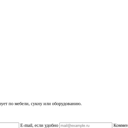
рует по мебели, сукну или оборудованию.
E-mail, если удобно
Комме