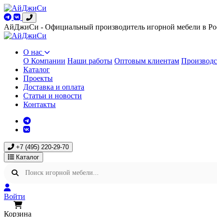
АйДжиСи - Официальный производитель игорной мебели в Ро
О нас
О Компании
Наши работы
Оптовым клиентам
Производс
Каталог
Проекты
Доставка и оплата
Статьи и новости
Контакты
+7 (495) 220-29-70
Каталог
Войти
Корзина