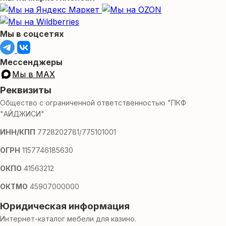
Мы в соцсетях
Мессенджеры
Мы в MAX
Реквизиты
Общество с ограниченной ответственностью "ПКФ
"АЙДЖИСИ"
ИНН/КПП
7728202781/775101001
ОГРН
1157746185630
ОКПО
41563212
ОКТМО
45907000000
Юридическая информация
Интернет-каталог мебели для казино.