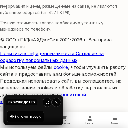
Информация и цены, размещенные на сайте, не являются
публичной офертой (ст. 427 ГК РФ).
Точную стоимость товара необходимо уточнить у
менеджера по телефону.
© ООО «ПКФ»АйДжиСи» 2001-2026 г. Все права
защищены.
Политика конфиденциальности
Согласие на
обработку персональных данных
Мы используем файлы
cookie
, чтобы улучшить работу
сайта и предоставить вам больше возможностей.
Продолжая использовать сайт, вы соглашаетесь на
использование cookies и обработку персональных
данных в соответствии с
политикой
конфиденциальности
.
×
ПРОИЗВОДСТВО
Принять и закрыть
Включить звук
Главная
Корзина
Войти
Каталог
Меню