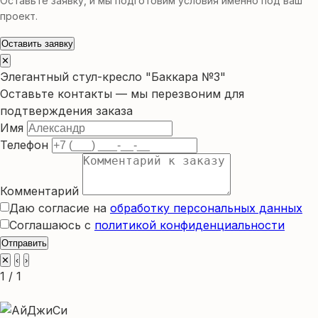
Оставьте заявку, и мы подготовим условия именно под ваш
проект.
Оставить заявку
✕
Элегантный стул-кресло "Баккара №3"
Оставьте контакты — мы перезвоним для
подтверждения заказа
Имя
Телефон
Комментарий
Даю согласие на
обработку персональных данных
Соглашаюсь с
политикой конфиденциальности
Отправить
✕
‹
›
1 / 1