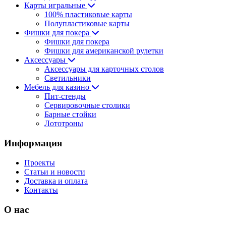
Карты игральные
100% пластиковые карты
Полупластиковые карты
Фишки для покера
Фишки для покера
Фишки для американской рулетки
Аксессуары
Аксессуары для карточных столов
Светильники
Мебель для казино
Пит-стенды
Сервировочные столики
Барные стойки
Лототроны
Информация
Проекты
Статьи и новости
Доставка и оплата
Контакты
О нас