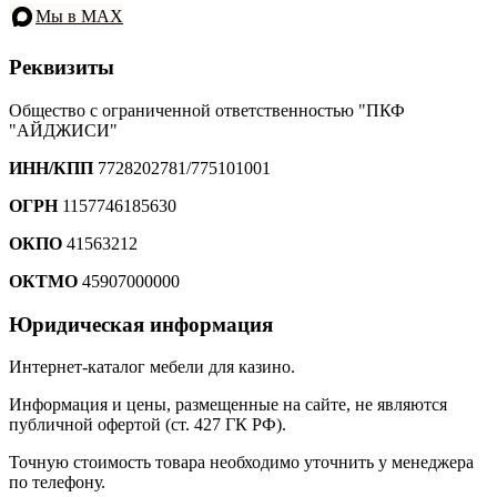
Мы в MAX
Реквизиты
Общество с ограниченной ответственностью "ПКФ
"АЙДЖИСИ"
ИНН/КПП
7728202781/775101001
ОГРН
1157746185630
ОКПО
41563212
ОКТМО
45907000000
Юридическая информация
Интернет-каталог мебели для казино.
Информация и цены, размещенные на сайте, не являются
публичной офертой (ст. 427 ГК РФ).
Точную стоимость товара необходимо уточнить у менеджера
по телефону.