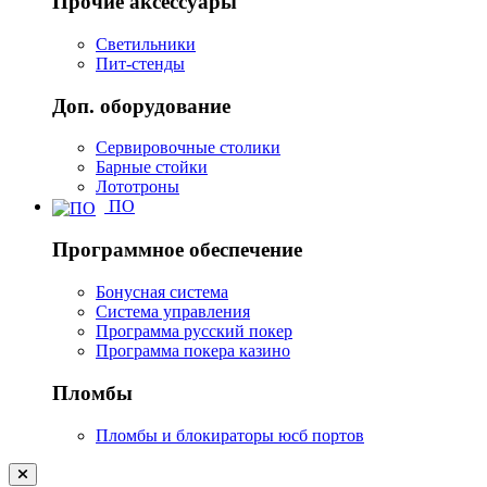
Прочие аксессуары
Светильники
Пит-стенды
Доп. оборудование
Сервировочные столики
Барные стойки
Лототроны
ПО
Программное обеспечение
Бонусная система
Система управления
Программа русский покер
Программа покера казино
Пломбы
Пломбы и блокираторы юсб портов