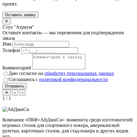
проект.
Оставить заявку
✕
Стул "Атриум"
Оставьте контакты — мы перезвоним для подтверждения
заказа
Имя
Телефон
Комментарий
Даю согласие на
обработку персональных данных
Соглашаюсь с
политикой конфиденциальности
Отправить
✕
‹
›
1 / 1
Компания «ПКФ»АйДжиСи» знаменита среди изготовителей
игровых столов для спортивного покера, американской
рулетки, карточных столов, для стад-покера и других видов
игр.