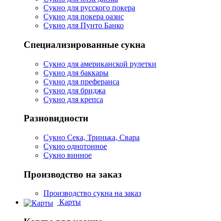
Сукно для русского покера
Сукно для покера оазис
Сукно для Пунто Банко
Специализированные сукна
Сукно для американской рулетки
Сукно для баккары
Сукно для преферанса
Сукно для бриджа
Сукно для крепса
Разновидности
Сукно Сека, Тринька, Свара
Сукно однотонное
Сукно винное
Производство на заказ
Производство сукна на заказ
Карты