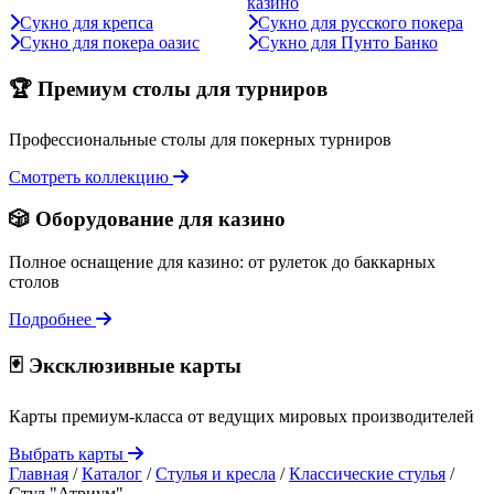
казино
Сукно для крепса
Сукно для русского покера
Сукно для покера оазис
Сукно для Пунто Банко
🏆 Премиум столы для турниров
Профессиональные столы для покерных турниров
Смотреть коллекцию
🎲 Оборудование для казино
Полное оснащение для казино: от рулеток до баккарных
столов
Подробнее
🃏 Эксклюзивные карты
Карты премиум-класса от ведущих мировых производителей
Выбрать карты
Главная
/
Каталог
/
Стулья и кресла
/
Классические стулья
/
Стул "Атриум"