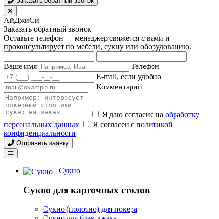
Заказать обратный звонок
АйДжиСи
Заказать обратный звонок
Оставьте телефон — менеджер свяжется с вами и
проконсультирует по мебели, сукну или оборудованию.
Ваше имя
Телефон
E-mail, если удобно
Комментарий
Я даю согласие на
обработку
персональных данных
Я согласен с
политикой
конфиденциальности
Отправить заявку
Сукно
Сукно для карточных столов
Сукно (полотно) для покера
Сукно для блэк джэка