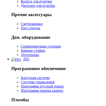
Колеса для рулетки
Дисплеи для рулетки
Прочие аксессуары
Светильники
Пит-стенды
Доп. оборудование
Сервировочные столики
Барные стойки
Лототроны
ПО
Программное обеспечение
Бонусная система
Система управления
Программа русский покер
Программа покера казино
Пломбы