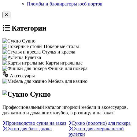
Пломбы и блокираторы юсб портов
Категории
Сукно
Покерные столы
Стулья и кресла
Рулетка
Карты игральные
Фишки для покера
Аксессуары
Мебель для казино
Сукно
Профессиональный каталог игорной мебели и аксессуаров,
для казино и домашних клубов, в розницу и на заказ!
Производство сукна на заказ
Сукно (полотно) для покера
Сукно для блэк джэка
Сукно для американской
рулетки