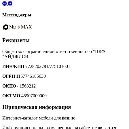
Мессенджеры
Мы в MAX
Реквизиты
Общество с ограниченной ответственностью "ПКФ
"АЙДЖИСИ"
ИНН/КПП
7728202781/775101001
ОГРН
1157746185630
ОКПО
41563212
ОКТМО
45907000000
Юридическая информация
Интернет-каталог мебели для казино.
Информация и цены, размещенные на сайте, не являются