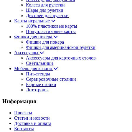
Колеса для рулетки
Шары для рулетки
Дисплеи для рулетки
Карты игральные
100% пластиковые карты
Полупластиковые карты
Фишки для покера
Фишки для покера
Фишки для американской рулетки
Аксессуары
Аксессуары для карточных столов
Светильники
Мебель для казино
Пит-стенды
Сервировочные столики
Барные стойки
Лототроны
Информация
Проекты
Статьи и новости
Доставка и оплата
Контакты