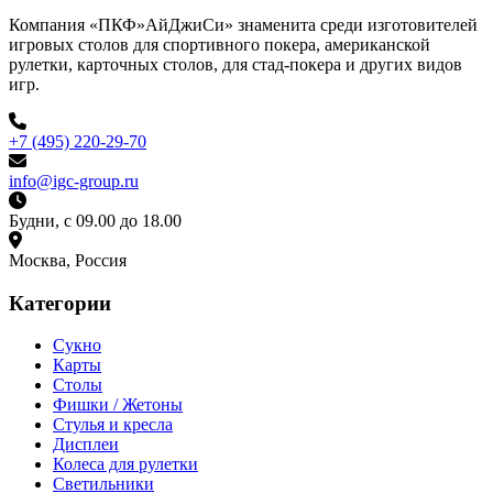
Компания «ПКФ»АйДжиСи» знаменита среди изготовителей
игровых столов для спортивного покера, американской
рулетки, карточных столов, для стад-покера и других видов
игр.
+7 (495) 220-29-70
info@igc-group.ru
Будни, с 09.00 до 18.00
Москва, Россия
Категории
Сукно
Карты
Столы
Фишки / Жетоны
Стулья и кресла
Дисплеи
Колеса для рулетки
Светильники