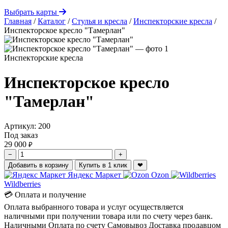
Выбрать карты
Главная
/
Каталог
/
Стулья и кресла
/
Инспекторские кресла
/
Инспекторское кресло "Тамерлан"
Инспекторские кресла
Инспекторское кресло
"Тамерлан"
Артикул:
200
Под заказ
29 000
₽
−
+
Добавить в корзину
Купить в 1 клик
❤
Яндекс Маркет
Ozon
Wildberries
💳 Оплата и получение
Оплата выбранного товара и услуг осуществляется
наличными при получении товара или по счету через банк.
Наличными
Оплата по счету
Самовывоз
Доставка продавцом