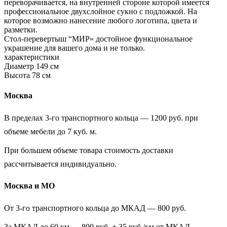
переворачивается, на внутренней стороне которой имеется
профессиональное двухслойное сукно с подложкой. На
которое возможно нанесение любого логотипа, цвета и
разметки.
Стол-перевертыш “МИР» достойное функциональное
украшение для вашего дома и не только.
характеристики
Диаметр 149 см
Высота 78 см
Москва
В пределах 3-го транспортного кольца — 1200 руб. при
объеме мебели до 7 куб. м.
При большем объеме товара стоимость доставки
рассчитывается индивидуально.
Москва и МО
От 3-го транспортного кольца до МКАД — 800 руб.
За МКАД до 60 км — 800 руб. + 35 руб./км от МКАД.