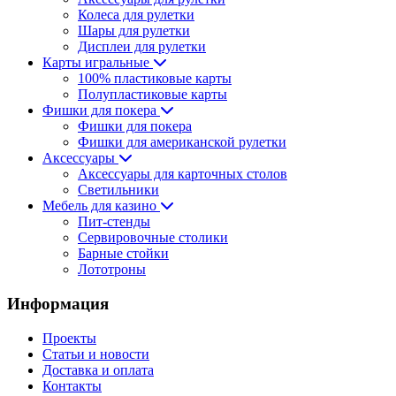
Колеса для рулетки
Шары для рулетки
Дисплеи для рулетки
Карты игральные
100% пластиковые карты
Полупластиковые карты
Фишки для покера
Фишки для покера
Фишки для американской рулетки
Аксессуары
Аксессуары для карточных столов
Светильники
Мебель для казино
Пит-стенды
Сервировочные столики
Барные стойки
Лототроны
Информация
Проекты
Статьи и новости
Доставка и оплата
Контакты