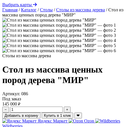
Выбрать карты
Главная
/
Каталог
/
Столы
/
Столы из массива дерева
/
Стол из
массива ценных пород дерева "МИР"
Столы из массива дерева
Стол из массива ценных
пород дерева "МИР"
Артикул:
086
Под заказ
145 000
₽
−
+
Добавить в корзину
Купить в 1 клик
❤
Яндекс Маркет
Ozon
Wildberries