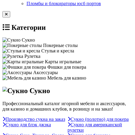
Пломбы и блокираторы юсб портов
Категории
Сукно
Покерные столы
Стулья и кресла
Рулетка
Карты игральные
Фишки для покера
Аксессуары
Мебель для казино
Сукно
Профессиональный каталог игорной мебели и аксессуаров,
для казино и домашних клубов, в розницу и на заказ!
Производство сукна на заказ
Сукно (полотно) для покера
Сукно для блэк джэка
Сукно для американской
рулетки