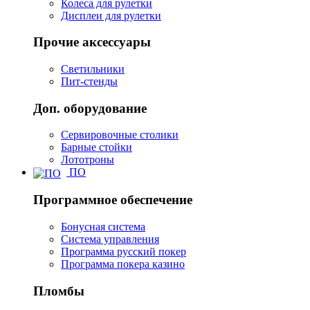
Колеса для рулетки
Дисплеи для рулетки
Прочие аксессуары
Светильники
Пит-стенды
Доп. оборудование
Сервировочные столики
Барные стойки
Лототроны
ПО
Программное обеспечение
Бонусная система
Система управления
Программа русский покер
Программа покера казино
Пломбы