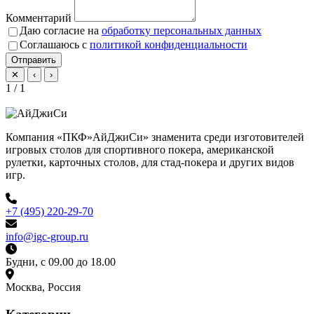
Комментарий
Даю согласие на
обработку персональных данных
Соглашаюсь с
политикой конфиденциальности
Отправить
✕
‹
›
1 / 1
Компания «ПКФ»АйДжиСи» знаменита среди изготовителей
игровых столов для спортивного покера, американской
рулетки, карточных столов, для стад-покера и других видов
игр.
+7 (495) 220-29-70
info@igc-group.ru
Будни, с 09.00 до 18.00
Москва, Россия