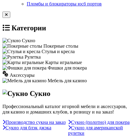
Пломбы и блокираторы юсб портов
Категории
Сукно
Покерные столы
Стулья и кресла
Рулетка
Карты игральные
Фишки для покера
Аксессуары
Мебель для казино
Сукно
Профессиональный каталог игорной мебели и аксессуаров,
для казино и домашних клубов, в розницу и на заказ!
Производство сукна на заказ
Сукно (полотно) для покера
Сукно для блэк джэка
Сукно для американской
рулетки