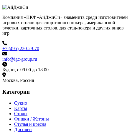
Компания «ПКФ»АйДжиСи» знаменита среди изготовителей
игровых столов для спортивного покера, американской
рулетки, карточных столов, для стад-покера и других видов
игр.
+7 (495) 220-29-70
info@igc-group.ru
Будни, с 09.00 до 18.00
Москва, Россия
Категории
Сукно
Карты
Столы
Фишки / Жетоны
Стулья и кресла
Дисплеи