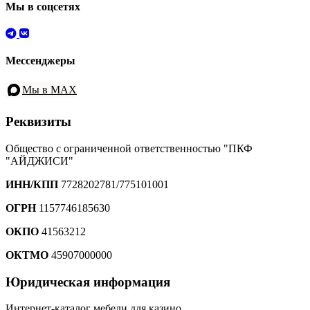
Мы в соцсетях
Мессенджеры
Мы в MAX
Реквизиты
Общество с ограниченной ответственностью "ПКФ
"АЙДЖИСИ"
ИНН/КПП
7728202781/775101001
ОГРН
1157746185630
ОКПО
41563212
ОКТМО
45907000000
Юридическая информация
Интернет-каталог мебели для казино.