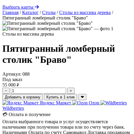
Выбрать карты
Главная
/
Каталог
/
Столы
/
Столы из массива дерева
/
Пятигранный ломберный столик "Браво"
Столы из массива дерева
Пятигранный ломберный
столик "Браво"
Артикул:
088
Под заказ
55 000
₽
−
+
Добавить в корзину
Купить в 1 клик
❤
Яндекс Маркет
Ozon
Wildberries
💳 Оплата и получение
Оплата выбранного товара и услуг осуществляется
наличными при получении товара или по счету через банк.
Наличными
Оплата по счету
Самовывоз
Доставка продавцом