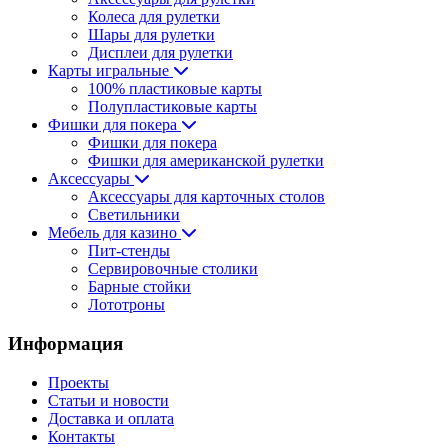
Колеса для рулетки
Шары для рулетки
Дисплеи для рулетки
Карты игральные
100% пластиковые карты
Полупластиковые карты
Фишки для покера
Фишки для покера
Фишки для американской рулетки
Аксессуары
Аксессуары для карточных столов
Светильники
Мебель для казино
Пит-стенды
Сервировочные столики
Барные стойки
Лототроны
Информация
Проекты
Статьи и новости
Доставка и оплата
Контакты