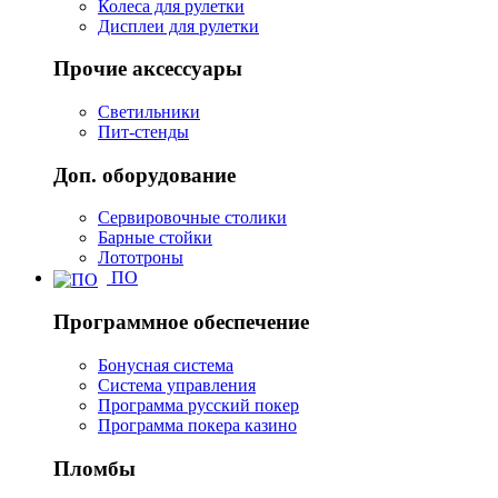
Колеса для рулетки
Дисплеи для рулетки
Прочие аксессуары
Светильники
Пит-стенды
Доп. оборудование
Сервировочные столики
Барные стойки
Лототроны
ПО
Программное обеспечение
Бонусная система
Система управления
Программа русский покер
Программа покера казино
Пломбы