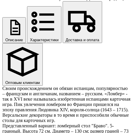
Описание
Характеристики
Доставка и оплата
Оптовым клиентам
Своим происхождением он обязан испанцам, популярностью
– французам и англичанам, названием – русским. «Ломбер» -
так в XVI веке называлась изобретенная испанцами карточная
игра. Пик увлечения ломбером во Франции пришелся на
эпоху правления Людовика XIV, короля-солнца (1643 – 1715).
Версальские декораторы в то время и приспособили обычные
столы для карточных игр.
Представленный вариант: ломберный стол "Браво". 5-
гранный. Высота 72 см. Диаметр – 130 см; размер граней – 73