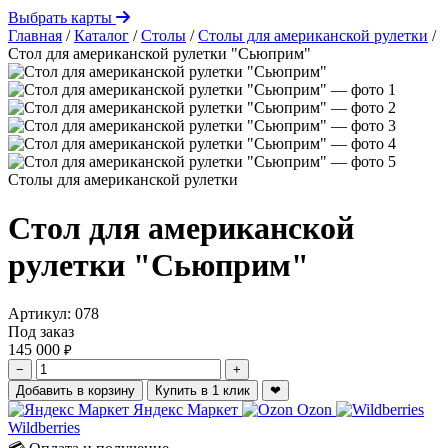
Выбрать карты
Главная
/
Каталог
/
Столы
/
Столы для американской рулетки
/
Стол для американской рулетки "Сьюприм"
Столы для американской рулетки
Стол для американской
рулетки "Сьюприм"
Артикул:
078
Под заказ
145 000
₽
−
+
Добавить в корзину
Купить в 1 клик
❤
Яндекс Маркет
Ozon
Wildberries