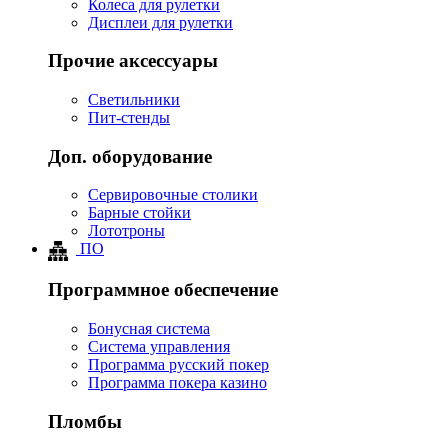
Колеса для рулетки
Дисплеи для рулетки
Прочие аксессуары
Светильники
Пит-стенды
Доп. оборудование
Сервировочные столики
Барные стойки
Лототроны
ПО
Программное обеспечение
Бонусная система
Система управления
Программа русский покер
Программа покера казино
Пломбы