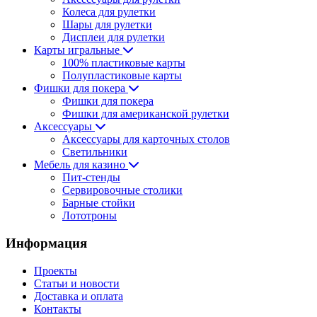
Колеса для рулетки
Шары для рулетки
Дисплеи для рулетки
Карты игральные
100% пластиковые карты
Полупластиковые карты
Фишки для покера
Фишки для покера
Фишки для американской рулетки
Аксессуары
Аксессуары для карточных столов
Светильники
Мебель для казино
Пит-стенды
Сервировочные столики
Барные стойки
Лототроны
Информация
Проекты
Статьи и новости
Доставка и оплата
Контакты