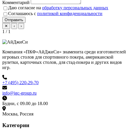
Комментарий
Даю согласие на
обработку персональных данных
Соглашаюсь с
политикой конфиденциальности
Отправить
✕
‹
›
1 / 1
Компания «ПКФ»АйДжиСи» знаменита среди изготовителей
игровых столов для спортивного покера, американской
рулетки, карточных столов, для стад-покера и других видов
игр.
+7 (495) 220-29-70
info@igc-group.ru
Будни, с 09.00 до 18.00
Москва, Россия
Категории