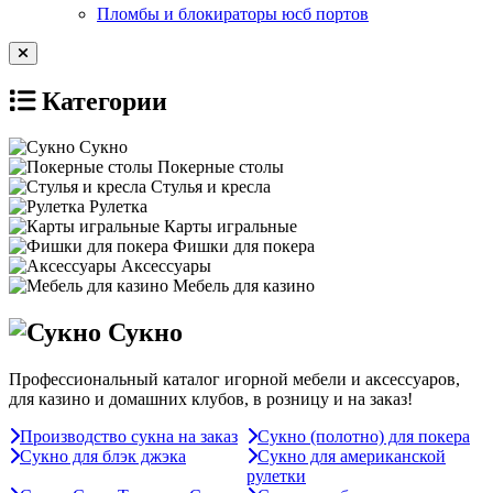
Пломбы и блокираторы юсб портов
Категории
Сукно
Покерные столы
Стулья и кресла
Рулетка
Карты игральные
Фишки для покера
Аксессуары
Мебель для казино
Сукно
Профессиональный каталог игорной мебели и аксессуаров,
для казино и домашних клубов, в розницу и на заказ!
Производство сукна на заказ
Сукно (полотно) для покера
Сукно для блэк джэка
Сукно для американской
рулетки