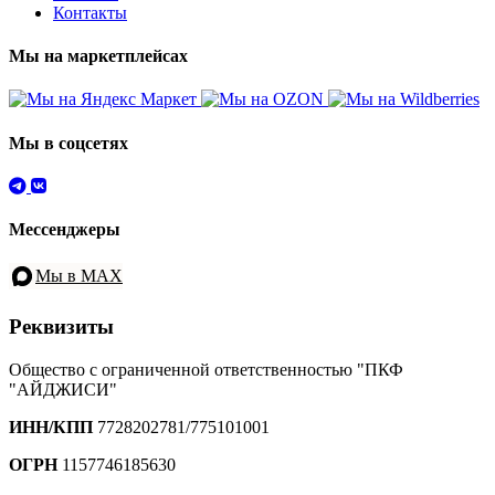
Контакты
Мы на маркетплейсах
Мы в соцсетях
Мессенджеры
Мы в MAX
Реквизиты
Общество с ограниченной ответственностью "ПКФ
"АЙДЖИСИ"
ИНН/КПП
7728202781/775101001
ОГРН
1157746185630