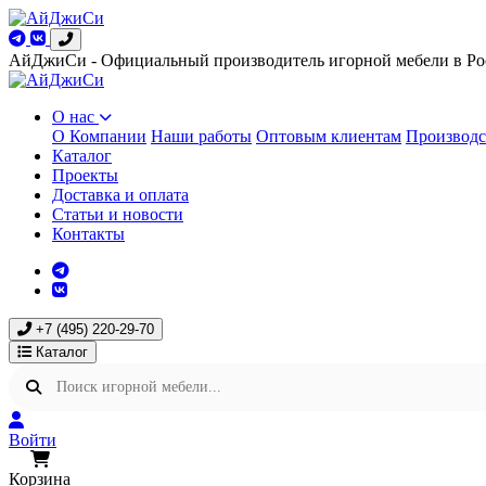
АйДжиСи - Официальный производитель игорной мебели в Ро
О нас
О Компании
Наши работы
Оптовым клиентам
Производс
Каталог
Проекты
Доставка и оплата
Статьи и новости
Контакты
+7 (495) 220-29-70
Каталог
Войти
Корзина