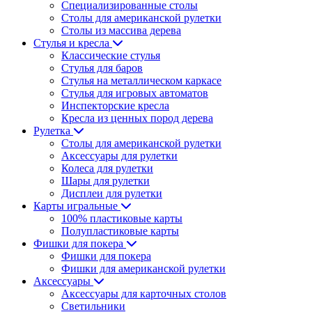
Специализированные столы
Столы для американской рулетки
Столы из массива дерева
Стулья и кресла
Классические стулья
Стулья для баров
Стулья на металлическом каркасе
Стулья для игровых автоматов
Инспекторские кресла
Кресла из ценных пород дерева
Рулетка
Столы для американской рулетки
Аксессуары для рулетки
Колеса для рулетки
Шары для рулетки
Дисплеи для рулетки
Карты игральные
100% пластиковые карты
Полупластиковые карты
Фишки для покера
Фишки для покера
Фишки для американской рулетки
Аксессуары
Аксессуары для карточных столов
Светильники