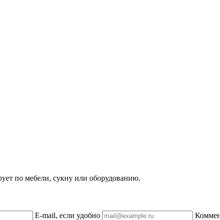
рует по мебели, сукну или оборудованию.
E-mail, если удобно
Комме