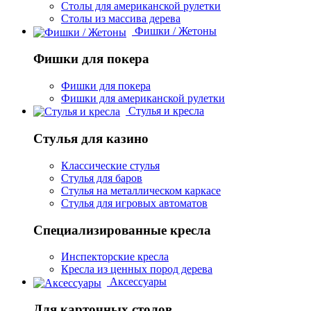
Столы для американской рулетки
Столы из массива дерева
Фишки / Жетоны
Фишки для покера
Фишки для покера
Фишки для американской рулетки
Стулья и кресла
Стулья для казино
Классические стулья
Стулья для баров
Стулья на металлическом каркасе
Стулья для игровых автоматов
Специализированные кресла
Инспекторские кресла
Кресла из ценных пород дерева
Аксессуары
Для карточных столов