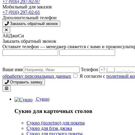
+7 (916) 297-92-97
Мобильный для заказов
+7 (916) 297-02-61
Дополнительный телефон
Заказать обратный звонок
АйДжиСи
Заказать обратный звонок
Оставьте телефон — менеджер свяжется с вами и проконсульти
Ваше имя
Телефон
обработку персональных данных
Я согласен с
политикой к
Отправить заявку
Сукно
Сукно для карточных столов
Сукно (полотно) для покера
Сукно для блэк джэка
Сукно для русского покера