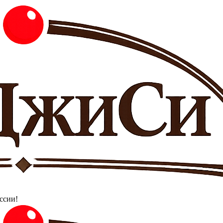
ссии!