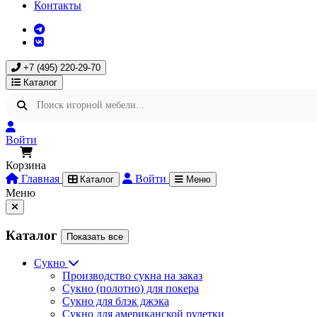
Контакты
+7 (495) 220-29-70
Каталог
Войти
Корзина
Главная
Войти
Каталог
Меню
Меню
Каталог
Показать все
Сукно
Производство сукна на заказ
Сукно (полотно) для покера
Сукно для блэк джэка
Сукно для американской рулетки