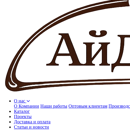
О нас
О Компании
Наши работы
Оптовым клиентам
Производс
Каталог
Проекты
Доставка и оплата
Статьи и новости