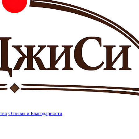
тво
Отзывы и Благодарности