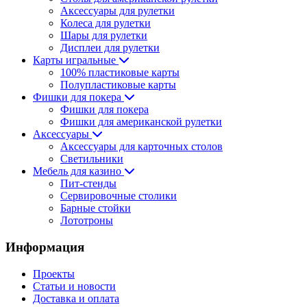
Аксессуары для рулетки
Колеса для рулетки
Шары для рулетки
Дисплеи для рулетки
Карты игральные
100% пластиковые карты
Полупластиковые карты
Фишки для покера
Фишки для покера
Фишки для американской рулетки
Аксессуары
Аксессуары для карточных столов
Светильники
Мебель для казино
Пит-стенды
Сервировочные столики
Барные стойки
Лототроны
Информация
Проекты
Статьи и новости
Доставка и оплата