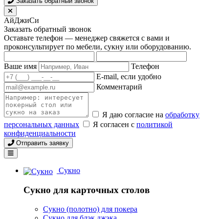
Заказать обратный звонок
АйДжиСи
Заказать обратный звонок
Оставьте телефон — менеджер свяжется с вами и
проконсультирует по мебели, сукну или оборудованию.
Ваше имя
Телефон
E-mail, если удобно
Комментарий
Я даю согласие на
обработку
персональных данных
Я согласен с
политикой
конфиденциальности
Отправить заявку
Сукно
Сукно для карточных столов
Сукно (полотно) для покера
Сукно для блэк джэка