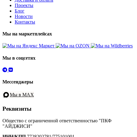
Проекты
Блог
Новости
Контакты
Мы на маркетплейсах
Мы в соцсетях
Мессенджеры
Мы в MAX
Реквизиты
Общество с ограниченной ответственностью "ПКФ
"АЙДЖИСИ"
ИНН/КПП
7728202781/775101001