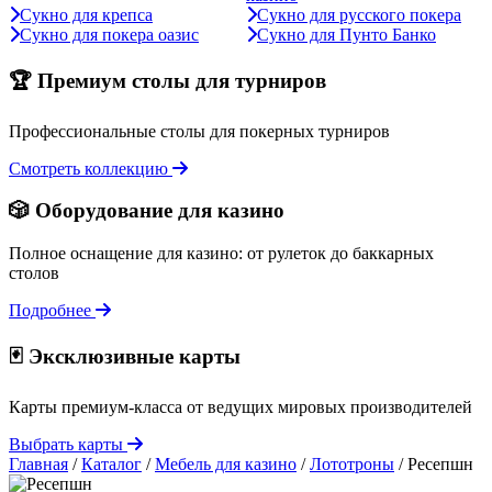
Сукно для крепса
Сукно для русского покера
Сукно для покера оазис
Сукно для Пунто Банко
🏆 Премиум столы для турниров
Профессиональные столы для покерных турниров
Смотреть коллекцию
🎲 Оборудование для казино
Полное оснащение для казино: от рулеток до баккарных
столов
Подробнее
🃏 Эксклюзивные карты
Карты премиум-класса от ведущих мировых производителей
Выбрать карты
Главная
/
Каталог
/
Мебель для казино
/
Лототроны
/
Ресепшн