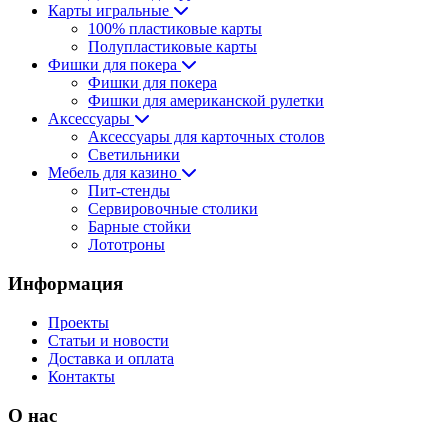
Карты игральные
100% пластиковые карты
Полупластиковые карты
Фишки для покера
Фишки для покера
Фишки для американской рулетки
Аксессуары
Аксессуары для карточных столов
Светильники
Мебель для казино
Пит-стенды
Сервировочные столики
Барные стойки
Лототроны
Информация
Проекты
Статьи и новости
Доставка и оплата
Контакты
О нас