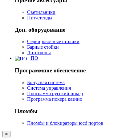
Прочие аксессуары
Светильники
Пит-стенды
Доп. оборудование
Сервировочные столики
Барные стойки
Лототроны
ПО
Программное обеспечение
Бонусная система
Система управления
Программа русский покер
Программа покера казино
Пломбы
Пломбы и блокираторы юсб портов