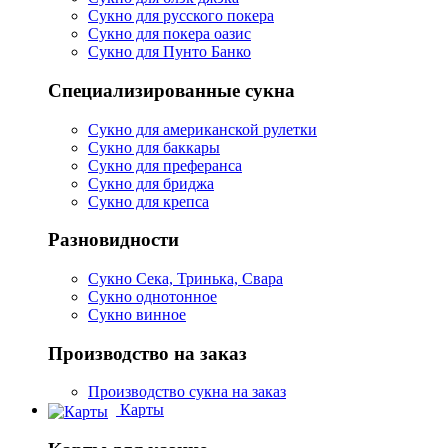
Сукно для русского покера
Сукно для покера оазис
Сукно для Пунто Банко
Специализированные сукна
Сукно для американской рулетки
Сукно для баккары
Сукно для преферанса
Сукно для бриджа
Сукно для крепса
Разновидности
Сукно Сека, Тринька, Свара
Сукно однотонное
Сукно винное
Производство на заказ
Производство сукна на заказ
Карты