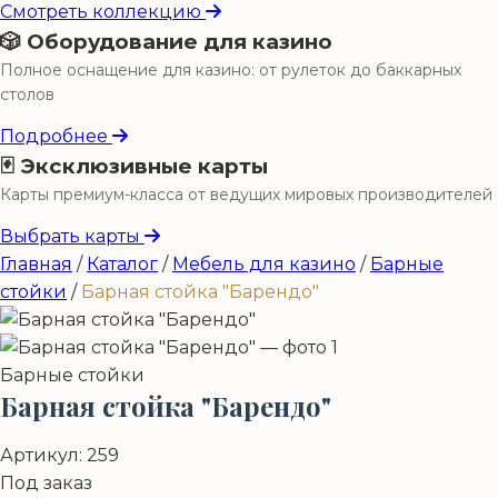
Смотреть коллекцию
🎲 Оборудование для казино
Полное оснащение для казино: от рулеток до баккарных
столов
Подробнее
🃏 Эксклюзивные карты
Карты премиум-класса от ведущих мировых производителей
Выбрать карты
Главная
/
Каталог
/
Мебель для казино
/
Барные
стойки
/
Барная стойка "Барендо"
Барные стойки
Барная стойка "Барендо"
Артикул:
259
Под заказ