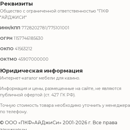
Реквизиты
Общество с ограниченной ответственностью "ПКФ
"АЙДЖИСИ"
ИНН/КПП
7728202781/775101001
ОГРН
1157746185630
ОКПО
41563212
ОКТМО
45907000000
Юридическая информация
Интернет-каталог мебели для казино.
Информация и цены, размещенные на сайте, не являются
публичной офертой (ст. 427 ГК РФ).
Точную стоимость товара необходимо уточнить у менеджера
по телефону.
© ООО «ПКФ»АйДжиСи» 2001-2026 г. Все права
защищены.