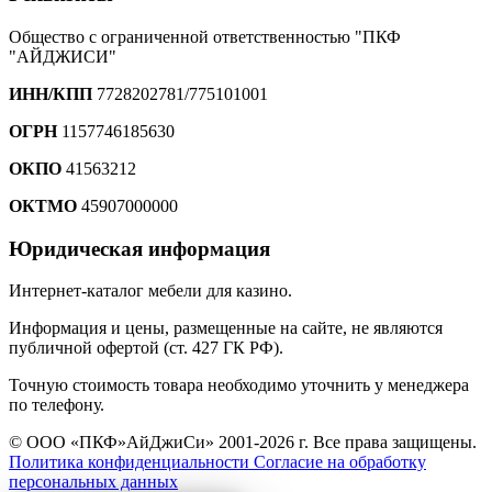
Общество с ограниченной ответственностью "ПКФ
"АЙДЖИСИ"
ИНН/КПП
7728202781/775101001
ОГРН
1157746185630
ОКПО
41563212
ОКТМО
45907000000
Юридическая информация
Интернет-каталог мебели для казино.
Информация и цены, размещенные на сайте, не являются
публичной офертой (ст. 427 ГК РФ).
Точную стоимость товара необходимо уточнить у менеджера
по телефону.
© ООО «ПКФ»АйДжиСи» 2001-2026 г. Все права защищены.
Политика конфиденциальности
Согласие на обработку
персональных данных