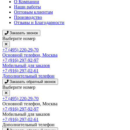
О Компании
Наши работы
Оптовым клиентам
Производство
Отзывы и Благодарности
Заказать звонок
Выберите номер
+7 (495) 220-29-70
Основной телефон, Москва
+7 (916) 297-92-97
Мобильный для заказов
+7 (916) 297-02-61
Дополнительный телефон
Заказать обратный звонок
Выберите номер
+7 (495) 220-29-70
Основной телефон, Москва
+7 (916) 297-92-97
Мобильный для заказов
+7 (916) 297-02-61
Дополнительный телефон