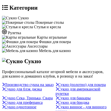
Категории
Сукно
Покерные столы
Стулья и кресла
Рулетка
Карты игральные
Фишки для покера
Аксессуары
Мебель для казино
Сукно
Профессиональный каталог игорной мебели и аксессуаров,
для казино и домашних клубов, в розницу и на заказ!
Производство сукна на заказ
Сукно (полотно) для покера
Сукно для блэк джэка
Сукно для американской
рулетки
Сукно Сека, Тринька, Свара
Сукно для баккары
Сукно для преферанса
Сукно для бриджа
Сукно однотонное
Сукно винное - для винного