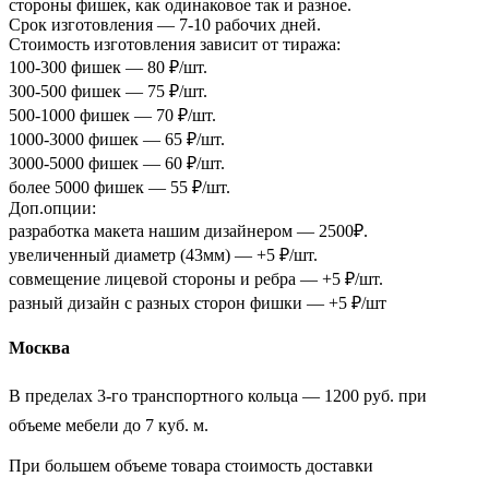
стороны фишек, как одинаковое так и разное.
Срок изготовления — 7-10 рабочих дней.
Стоимость изготовления зависит от тиража:
100-300 фишек — 80 ₽/шт.
300-500 фишек — 75 ₽/шт.
500-1000 фишек — 70 ₽/шт.
1000-3000 фишек — 65 ₽/шт.
3000-5000 фишек — 60 ₽/шт.
более 5000 фишек — 55 ₽/шт.
Доп.опции:
разработка макета нашим дизайнером — 2500₽.
увеличенный диаметр (43мм) — +5 ₽/шт.
совмещение лицевой стороны и ребра — +5 ₽/шт.
разный дизайн с разных сторон фишки — +5 ₽/шт
Москва
В пределах 3-го транспортного кольца — 1200 руб. при
объеме мебели до 7 куб. м.
При большем объеме товара стоимость доставки