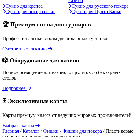
казино
Сукно для крепса
Сукно для русского покера
Сукно для покера оазис
Сукно для Пунто Банко
🏆 Премиум столы для турниров
Профессиональные столы для покерных турниров
Смотреть коллекцию
🎲 Оборудование для казино
Полное оснащение для казино: от рулеток до баккарных
столов
Подробнее
🃏 Эксклюзивные карты
Карты премиум-класса от ведущих мировых производителей
Выбрать карты
Главная
/
Каталог
/
Фишки
/
Фишки для покера
/
Пластиковые
фишки с индивидуальным дизайном