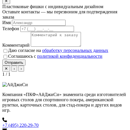
✕
Пластиковые фишки с индивидуальным дизайном
Оставьте контакты — мы перезвоним для подтверждения
заказа
Имя
Телефон
Комментарий
Даю согласие на
обработку персональных данных
Соглашаюсь с
политикой конфиденциальности
Отправить
✕
‹
›
1 / 1
Компания «ПКФ»АйДжиСи» знаменита среди изготовителей
игровых столов для спортивного покера, американской
рулетки, карточных столов, для стад-покера и других видов
игр.
+7 (495) 220-29-70