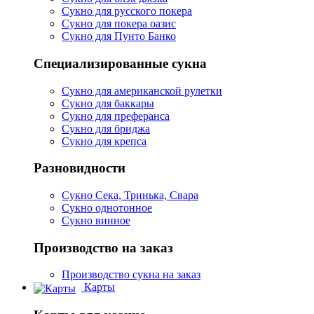
Сукно для русского покера
Сукно для покера оазис
Сукно для Пунто Банко
Специализированные сукна
Сукно для американской рулетки
Сукно для баккары
Сукно для преферанса
Сукно для бриджа
Сукно для крепса
Разновидности
Сукно Сека, Тринька, Свара
Сукно однотонное
Сукно винное
Производство на заказ
Производство сукна на заказ
Карты