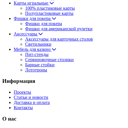
Карты игральные
100% пластиковые карты
Полупластиковые карты
Фишки для покера
Фишки для покера
Фишки для американской рулетки
Аксессуары
Аксессуары для карточных столов
Светильники
Мебель для казино
Пит-стенды
Сервировочные столики
Барные стойки
Лототроны
Информация
Проекты
Статьи и новости
Доставка и оплата
Контакты
О нас