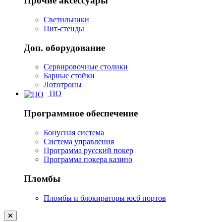
Прочие аксессуары
Светильники
Пит-стенды
Доп. оборудование
Сервировочные столики
Барные стойки
Лототроны
ПО
Программное обеспечение
Бонусная система
Система управления
Программа русский покер
Программа покера казино
Пломбы
Пломбы и блокираторы юсб портов