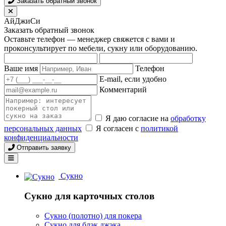
Заказать обратный звонок
АйДжиСи
Заказать обратный звонок
Оставьте телефон — менеджер свяжется с вами и
проконсультирует по мебели, сукну или оборудованию.
Ваше имя
Телефон
E-mail, если удобно
Комментарий
Я даю согласие на
обработку
персональных данных
Я согласен с
политикой
конфиденциальности
Отправить заявку
Сукно
Сукно для карточных столов
Сукно (полотно) для покера
Сукно для блэк джэка