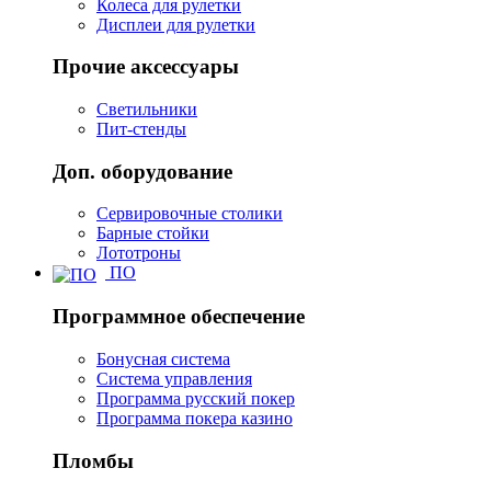
Колеса для рулетки
Дисплеи для рулетки
Прочие аксессуары
Светильники
Пит-стенды
Доп. оборудование
Сервировочные столики
Барные стойки
Лототроны
ПО
Программное обеспечение
Бонусная система
Система управления
Программа русский покер
Программа покера казино
Пломбы