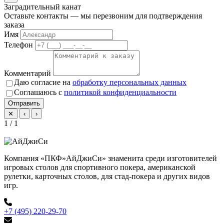
Заградительный канат
Оставьте контакты — мы перезвоним для подтверждения
заказа
Имя
Телефон
Комментарий
Даю согласие на
обработку персональных данных
Соглашаюсь с
политикой конфиденциальности
Отправить
✕
‹
›
1 / 1
Компания «ПКФ»АйДжиСи» знаменита среди изготовителей
игровых столов для спортивного покера, американской
рулетки, карточных столов, для стад-покера и других видов
игр.
+7 (495) 220-29-70