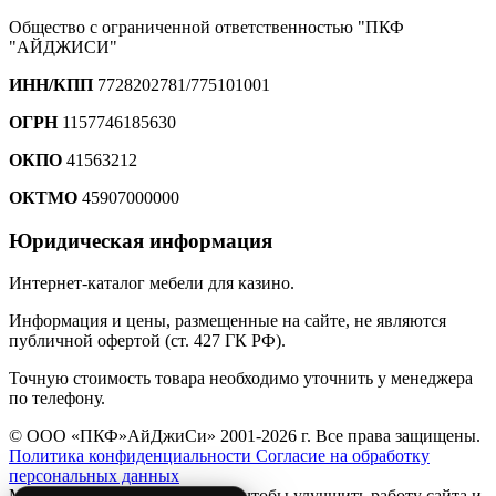
Общество с ограниченной ответственностью "ПКФ
"АЙДЖИСИ"
ИНН/КПП
7728202781/775101001
ОГРН
1157746185630
ОКПО
41563212
ОКТМО
45907000000
Юридическая информация
Интернет-каталог мебели для казино.
Информация и цены, размещенные на сайте, не являются
публичной офертой (ст. 427 ГК РФ).
Точную стоимость товара необходимо уточнить у менеджера
по телефону.
© ООО «ПКФ»АйДжиСи» 2001-2026 г. Все права защищены.
Политика конфиденциальности
Согласие на обработку
персональных данных
Мы используем файлы
cookie
, чтобы улучшить работу сайта и