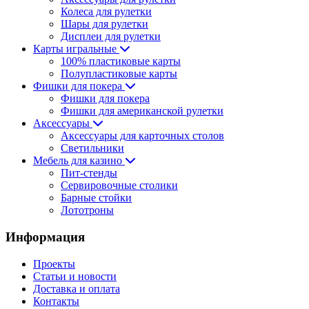
Колеса для рулетки
Шары для рулетки
Дисплеи для рулетки
Карты игральные
100% пластиковые карты
Полупластиковые карты
Фишки для покера
Фишки для покера
Фишки для американской рулетки
Аксессуары
Аксессуары для карточных столов
Светильники
Мебель для казино
Пит-стенды
Сервировочные столики
Барные стойки
Лототроны
Информация
Проекты
Статьи и новости
Доставка и оплата
Контакты