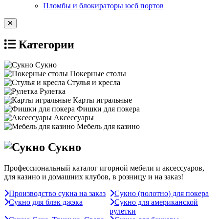
Пломбы и блокираторы юсб портов
Категории
Сукно
Покерные столы
Стулья и кресла
Рулетка
Карты игральные
Фишки для покера
Аксессуары
Мебель для казино
Сукно
Профессиональный каталог игорной мебели и аксессуаров,
для казино и домашних клубов, в розницу и на заказ!
Производство сукна на заказ
Сукно (полотно) для покера
Сукно для блэк джэка
Сукно для американской
рулетки