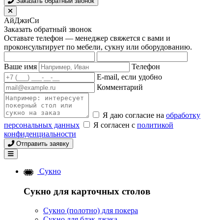
Заказать обратный звонок
АйДжиСи
Заказать обратный звонок
Оставьте телефон — менеджер свяжется с вами и
проконсультирует по мебели, сукну или оборудованию.
Ваше имя
Телефон
E-mail, если удобно
Комментарий
Я даю согласие на
обработку
персональных данных
Я согласен с
политикой
конфиденциальности
Отправить заявку
Сукно
Сукно для карточных столов
Сукно (полотно) для покера
Сукно для блэк джэка