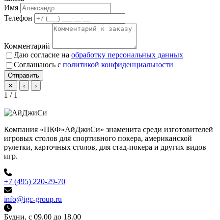
Имя
Телефон
Комментарий
Даю согласие на
обработку персональных данных
Соглашаюсь с
политикой конфиденциальности
Отправить
✕
‹
›
1 / 1
Компания «ПКФ»АйДжиСи» знаменита среди изготовителей
игровых столов для спортивного покера, американской
рулетки, карточных столов, для стад-покера и других видов
игр.
+7 (495) 220-29-70
info@igc-group.ru
Будни, с 09.00 до 18.00