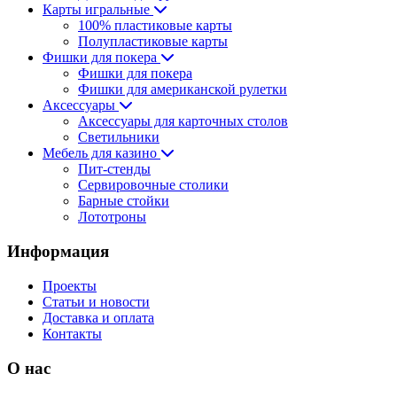
Карты игральные
100% пластиковые карты
Полупластиковые карты
Фишки для покера
Фишки для покера
Фишки для американской рулетки
Аксессуары
Аксессуары для карточных столов
Светильники
Мебель для казино
Пит-стенды
Сервировочные столики
Барные стойки
Лототроны
Информация
Проекты
Статьи и новости
Доставка и оплата
Контакты
О нас