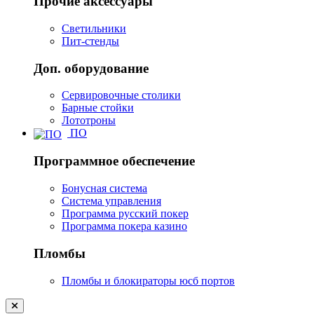
Прочие аксессуары
Светильники
Пит-стенды
Доп. оборудование
Сервировочные столики
Барные стойки
Лототроны
ПО
Программное обеспечение
Бонусная система
Система управления
Программа русский покер
Программа покера казино
Пломбы
Пломбы и блокираторы юсб портов