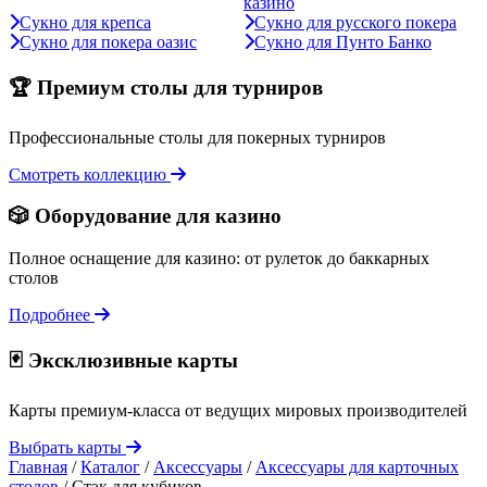
казино
Сукно для крепса
Сукно для русского покера
Сукно для покера оазис
Сукно для Пунто Банко
🏆 Премиум столы для турниров
Профессиональные столы для покерных турниров
Смотреть коллекцию
🎲 Оборудование для казино
Полное оснащение для казино: от рулеток до баккарных
столов
Подробнее
🃏 Эксклюзивные карты
Карты премиум-класса от ведущих мировых производителей
Выбрать карты
Главная
/
Каталог
/
Аксессуары
/
Аксессуары для карточных
столов
/
Стэк для кубиков