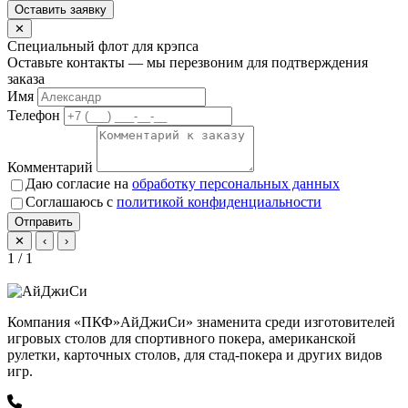
Оставить заявку
✕
Специальный флот для крэпса
Оставьте контакты — мы перезвоним для подтверждения
заказа
Имя
Телефон
Комментарий
Даю согласие на
обработку персональных данных
Соглашаюсь с
политикой конфиденциальности
Отправить
✕
‹
›
1 / 1
Компания «ПКФ»АйДжиСи» знаменита среди изготовителей
игровых столов для спортивного покера, американской
рулетки, карточных столов, для стад-покера и других видов
игр.