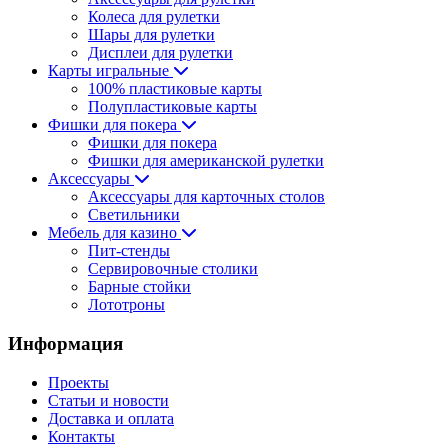
Колеса для рулетки
Шары для рулетки
Дисплеи для рулетки
Карты игральные
100% пластиковые карты
Полупластиковые карты
Фишки для покера
Фишки для покера
Фишки для американской рулетки
Аксессуары
Аксессуары для карточных столов
Светильники
Мебель для казино
Пит-стенды
Сервировочные столики
Барные стойки
Лототроны
Информация
Проекты
Статьи и новости
Доставка и оплата
Контакты