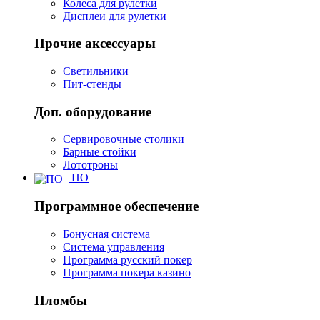
Колеса для рулетки
Дисплеи для рулетки
Прочие аксессуары
Светильники
Пит-стенды
Доп. оборудование
Сервировочные столики
Барные стойки
Лототроны
ПО
Программное обеспечение
Бонусная система
Система управления
Программа русский покер
Программа покера казино
Пломбы