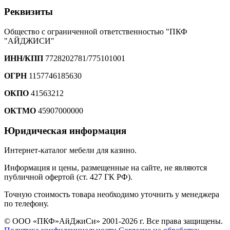
Реквизиты
Общество с ограниченной ответственностью "ПКФ
"АЙДЖИСИ"
ИНН/КПП
7728202781/775101001
ОГРН
1157746185630
ОКПО
41563212
ОКТМО
45907000000
Юридическая информация
Интернет-каталог мебели для казино.
Информация и цены, размещенные на сайте, не являются
публичной офертой (ст. 427 ГК РФ).
Точную стоимость товара необходимо уточнить у менеджера
по телефону.
© ООО «ПКФ»АйДжиСи» 2001-2026 г. Все права защищены.