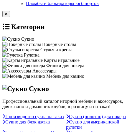
Пломбы и блокираторы юсб портов
Категории
Сукно
Покерные столы
Стулья и кресла
Рулетка
Карты игральные
Фишки для покера
Аксессуары
Мебель для казино
Сукно
Профессиональный каталог игорной мебели и аксессуаров,
для казино и домашних клубов, в розницу и на заказ!
Производство сукна на заказ
Сукно (полотно) для покера
Сукно для блэк джэка
Сукно для американской
рулетки