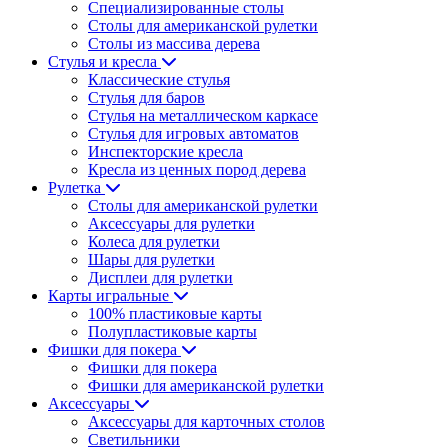
Специализированные столы
Столы для американской рулетки
Столы из массива дерева
Стулья и кресла
Классические стулья
Стулья для баров
Стулья на металлическом каркасе
Стулья для игровых автоматов
Инспекторские кресла
Кресла из ценных пород дерева
Рулетка
Столы для американской рулетки
Аксессуары для рулетки
Колеса для рулетки
Шары для рулетки
Дисплеи для рулетки
Карты игральные
100% пластиковые карты
Полупластиковые карты
Фишки для покера
Фишки для покера
Фишки для американской рулетки
Аксессуары
Аксессуары для карточных столов
Светильники