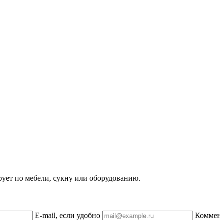
рует по мебели, сукну или оборудованию.
E-mail, если удобно
Комме