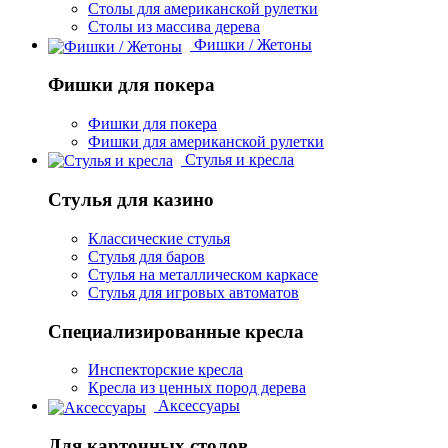
Столы для американской рулетки
Столы из массива дерева
Фишки / Жетоны
Фишки для покера
Фишки для покера
Фишки для американской рулетки
Стулья и кресла
Стулья для казино
Классические стулья
Стулья для баров
Стулья на металлическом каркасе
Стулья для игровых автоматов
Специализированные кресла
Инспекторские кресла
Кресла из ценных пород дерева
Аксессуары
Для карточных столов