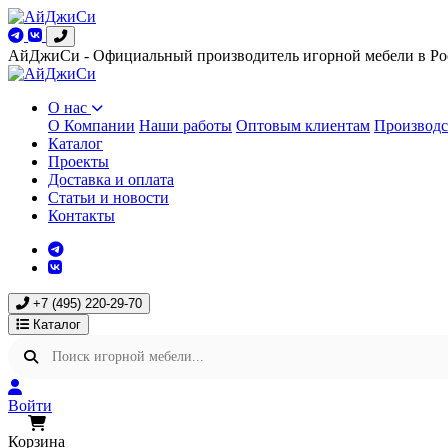
АйДжиСи - Официальный производитель игорной мебели в Ро
О нас
О Компании
Наши работы
Оптовым клиентам
Производс
Каталог
Проекты
Доставка и оплата
Статьи и новости
Контакты
+7 (495) 220-29-70
Каталог
Войти
Корзина