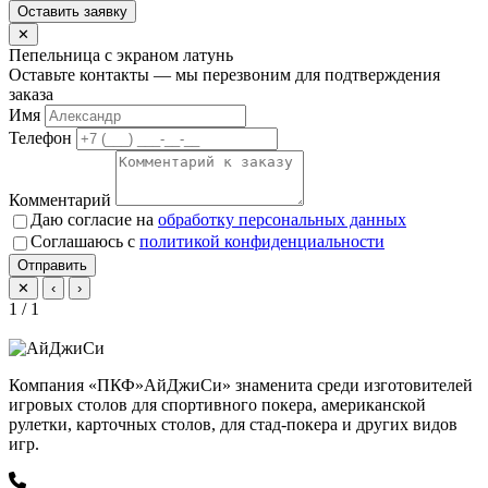
Оставить заявку
✕
Пепельница с экраном латунь
Оставьте контакты — мы перезвоним для подтверждения
заказа
Имя
Телефон
Комментарий
Даю согласие на
обработку персональных данных
Соглашаюсь с
политикой конфиденциальности
Отправить
✕
‹
›
1 / 1
Компания «ПКФ»АйДжиСи» знаменита среди изготовителей
игровых столов для спортивного покера, американской
рулетки, карточных столов, для стад-покера и других видов
игр.