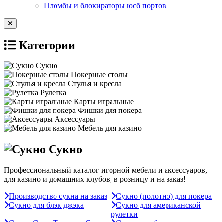
Пломбы и блокираторы юсб портов
Категории
Сукно
Покерные столы
Стулья и кресла
Рулетка
Карты игральные
Фишки для покера
Аксессуары
Мебель для казино
Сукно
Профессиональный каталог игорной мебели и аксессуаров,
для казино и домашних клубов, в розницу и на заказ!
Производство сукна на заказ
Сукно (полотно) для покера
Сукно для блэк джэка
Сукно для американской
рулетки