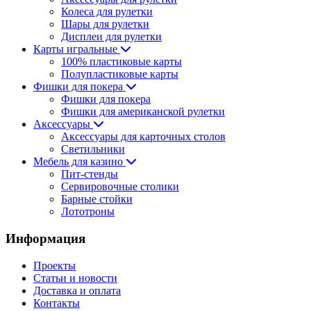
Колеса для рулетки
Шары для рулетки
Дисплеи для рулетки
Карты игральные
100% пластиковые карты
Полупластиковые карты
Фишки для покера
Фишки для покера
Фишки для американской рулетки
Аксессуары
Аксессуары для карточных столов
Светильники
Мебель для казино
Пит-стенды
Сервировочные столики
Барные стойки
Лототроны
Информация
Проекты
Статьи и новости
Доставка и оплата
Контакты