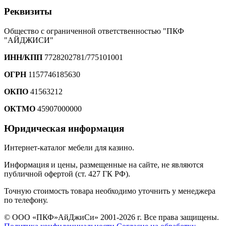
Реквизиты
Общество с ограниченной ответственностью "ПКФ
"АЙДЖИСИ"
ИНН/КПП
7728202781/775101001
ОГРН
1157746185630
ОКПО
41563212
ОКТМО
45907000000
Юридическая информация
Интернет-каталог мебели для казино.
Информация и цены, размещенные на сайте, не являются
публичной офертой (ст. 427 ГК РФ).
Точную стоимость товара необходимо уточнить у менеджера
по телефону.
© ООО «ПКФ»АйДжиСи» 2001-2026 г. Все права защищены.