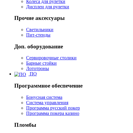
Колеса для рулетки
Дисплеи для рулетки
Прочие аксессуары
Светильники
Пит-стенды
Доп. оборудование
Сервировочные столики
Барные стойки
Лототроны
ПО
Программное обеспечение
Бонусная система
Система управления
Программа русский покер
Программа покера казино
Пломбы