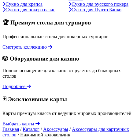
Сукно для крепса
Сукно для русского покера
Сукно для покера оазис
Сукно для Пунто Банко
🏆 Премиум столы для турниров
Профессиональные столы для покерных турниров
Смотреть коллекцию
🎲 Оборудование для казино
Полное оснащение для казино: от рулеток до баккарных
столов
Подробнее
🃏 Эксклюзивные карты
Карты премиум-класса от ведущих мировых производителей
Выбрать карты
Главная
/
Каталог
/
Аксессуары
/
Аксессуары для карточных
столов
/
Нажимной колокольчик