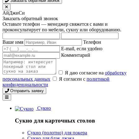
Заказать обратный звонок
АйДжиСи
Заказать обратный звонок
Оставьте телефон — менеджер свяжется с вами и
проконсультирует по мебели, сукну или оборудованию.
Ваше имя
Телефон
E-mail, если удобно
Комментарий
Я даю согласие на
обработку
персональных данных
Я согласен с
политикой
конфиденциальности
Отправить заявку
Сукно
Сукно для карточных столов
Сукно (полотно) для покера
Сукно для блэк джэка