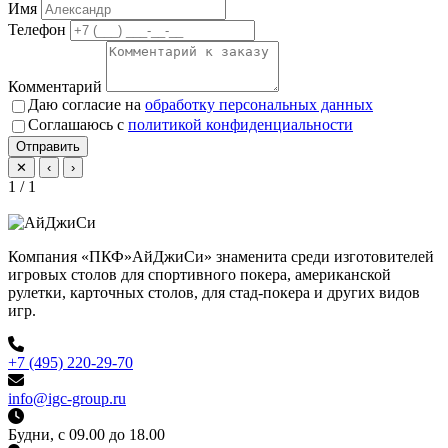
Имя
Телефон
Комментарий
Даю согласие на
обработку персональных данных
Соглашаюсь с
политикой конфиденциальности
Отправить
✕
‹
›
1 / 1
Компания «ПКФ»АйДжиСи» знаменита среди изготовителей
игровых столов для спортивного покера, американской
рулетки, карточных столов, для стад-покера и других видов
игр.
+7 (495) 220-29-70
info@igc-group.ru
Будни, с 09.00 до 18.00