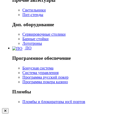
Прочие аксессуары
Светильники
Пит-стенды
Доп. оборудование
Сервировочные столики
Барные стойки
Лототроны
ПО
Программное обеспечение
Бонусная система
Система управления
Программа русский покер
Программа покера казино
Пломбы
Пломбы и блокираторы юсб портов