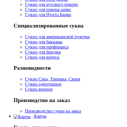
Сукно для русского покера
Сукно для покера оазис
Сукно для Пунто Банко
Специализированные сукна
Сукно для американской рулетки
Сукно для баккары
Сукно для преферанса
Сукно для бриджа
Сукно для крепса
Разновидности
Сукно Сека, Тринька, Свара
Сукно однотонное
Сукно винное
Производство на заказ
Производство сукна на заказ
Карты