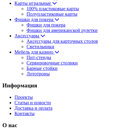
Карты игральные
100% пластиковые карты
Полупластиковые карты
Фишки для покера
Фишки для покера
Фишки для американской рулетки
Аксессуары
Аксессуары для карточных столов
Светильники
Мебель для казино
Пит-стенды
Сервировочные столики
Барные стойки
Лототроны
Информация
Проекты
Статьи и новости
Доставка и оплата
Контакты
О нас