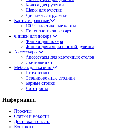
Колеса для рулетки
Шары для рулетки
Дисплеи для рулетки
Карты игральные
100% пластиковые карты
Полупластиковые карты
Фишки для покера
Фишки для покера
Фишки для американской рулетки
Аксессуары
Аксессуары для карточных столов
Светильники
Мебель для казино
Пит-стенды
Сервировочные столики
Барные стойки
Лототроны
Информация
Проекты
Статьи и новости
Доставка и оплата
Контакты