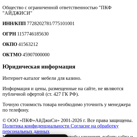
Общество с ограниченной ответственностью "ПКФ
"АЙДЖИСИ"
ИНН/КПП
7728202781/775101001
ОГРН
1157746185630
ОКПО
41563212
ОКТМО
45907000000
Юридическая информация
Интернет-каталог мебели для казино.
Информация и цены, размещенные на сайте, не являются
публичной офертой (ст. 427 ГК РФ).
Точную стоимость товара необходимо уточнить у менеджера
по телефону.
© ООО «ПКФ»АйДжиСи» 2001-2026 г. Все права защищены.
Политика конфиденциальности
Согласие на обработку
персональных данных
Мы используем файлы
cookie
, чтобы улучшить работу сайта и