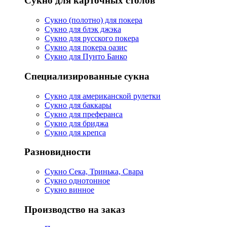
Сукно для карточных столов
Сукно (полотно) для покера
Сукно для блэк джэка
Сукно для русского покера
Сукно для покера оазис
Сукно для Пунто Банко
Специализированные сукна
Сукно для американской рулетки
Сукно для баккары
Сукно для преферанса
Сукно для бриджа
Сукно для крепса
Разновидности
Сукно Сека, Тринька, Свара
Сукно однотонное
Сукно винное
Производство на заказ