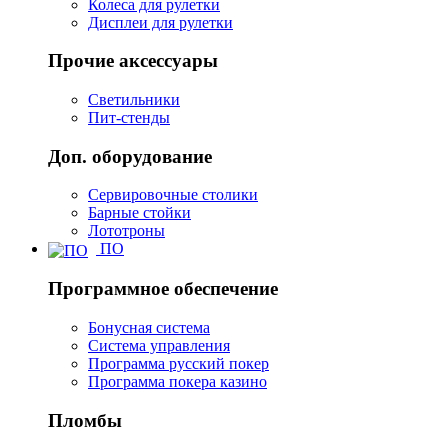
Колеса для рулетки
Дисплеи для рулетки
Прочие аксессуары
Светильники
Пит-стенды
Доп. оборудование
Сервировочные столики
Барные стойки
Лототроны
ПО
Программное обеспечение
Бонусная система
Система управления
Программа русский покер
Программа покера казино
Пломбы