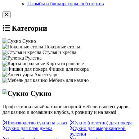
Пломбы и блокираторы юсб портов
Категории
Сукно
Покерные столы
Стулья и кресла
Рулетка
Карты игральные
Фишки для покера
Аксессуары
Мебель для казино
Сукно
Профессиональный каталог игорной мебели и аксессуаров,
для казино и домашних клубов, в розницу и на заказ!
Производство сукна на заказ
Сукно (полотно) для покера
Сукно для блэк джэка
Сукно для американской
рулетки