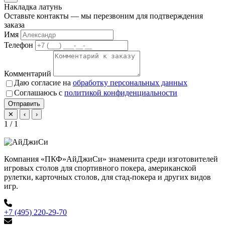
Накладка латунь
Оставьте контакты — мы перезвоним для подтверждения
заказа
Имя
Телефон
Комментарий
Даю согласие на
обработку персональных данных
Соглашаюсь с
политикой конфиденциальности
Отправить
✕
‹
›
1 / 1
Компания «ПКФ»АйДжиСи» знаменита среди изготовителей
игровых столов для спортивного покера, американской
рулетки, карточных столов, для стад-покера и других видов
игр.
+7 (495) 220-29-70