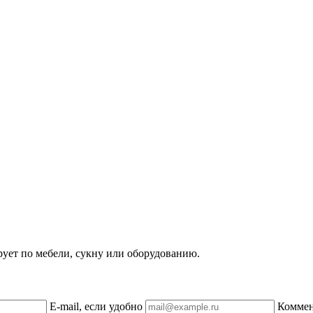
рует по мебели, сукну или оборудованию.
E-mail, если удобно
Комме