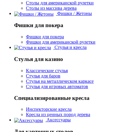
Столы для американской рулетки
Столы из массива дерева
Фишки / Жетоны
Фишки для покера
Фишки для покера
Фишки для американской рулетки
Стулья и кресла
Стулья для казино
Классические стулья
Стулья для баров
Стулья на металлическом каркасе
Стулья для игровых автоматов
Специализированные кресла
Инспекторские кресла
Кресла из ценных пород дерева
Аксессуары
Для карточных столов