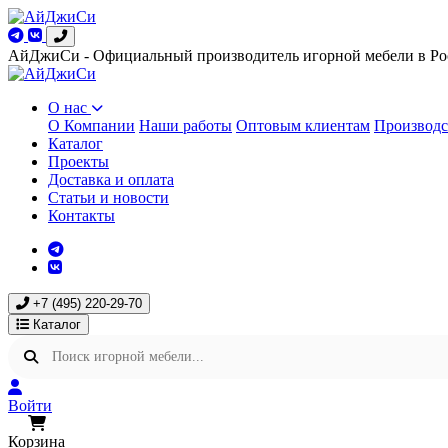
АйДжиСи - Официальный производитель игорной мебели в Ро
О нас
О Компании
Наши работы
Оптовым клиентам
Производс
Каталог
Проекты
Доставка и оплата
Статьи и новости
Контакты
+7 (495) 220-29-70
Каталог
Войти
Корзина