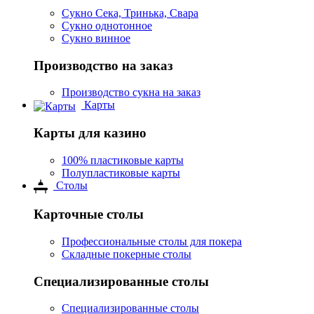
Сукно Сека, Тринька, Свара
Сукно однотонное
Сукно винное
Производство на заказ
Производство сукна на заказ
Карты
Карты для казино
100% пластиковые карты
Полупластиковые карты
Столы
Карточные столы
Профессиональные столы для покера
Складные покерные столы
Специализированные столы
Специализированные столы