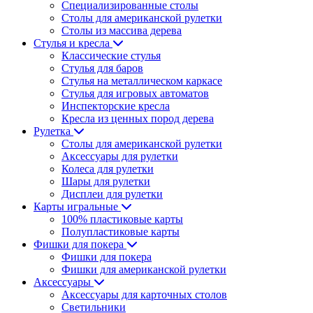
Специализированные столы
Столы для американской рулетки
Столы из массива дерева
Стулья и кресла
Классические стулья
Стулья для баров
Стулья на металлическом каркасе
Стулья для игровых автоматов
Инспекторские кресла
Кресла из ценных пород дерева
Рулетка
Столы для американской рулетки
Аксессуары для рулетки
Колеса для рулетки
Шары для рулетки
Дисплеи для рулетки
Карты игральные
100% пластиковые карты
Полупластиковые карты
Фишки для покера
Фишки для покера
Фишки для американской рулетки
Аксессуары
Аксессуары для карточных столов
Светильники