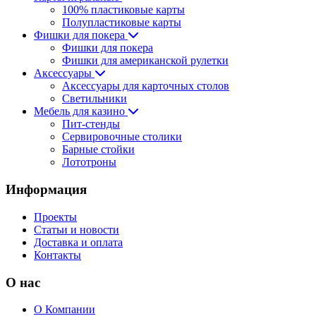
100% пластиковые карты
Полупластиковые карты
Фишки для покера
Фишки для покера
Фишки для американской рулетки
Аксессуары
Аксессуары для карточных столов
Светильники
Мебель для казино
Пит-стенды
Сервировочные столики
Барные стойки
Лототроны
Информация
Проекты
Статьи и новости
Доставка и оплата
Контакты
О нас
О Компании