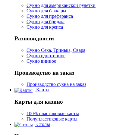
Сукно для американской рулетки
Сукно для баккары
Сукно для преферанса
Сукно для бриджа
Сукно для крепса
Разновидности
Сукно Сека, Тринька, Свара
Сукно однотонное
Сукно винное
Производство на заказ
Производство сукна на заказ
Карты
Карты для казино
100% пластиковые карты
Полупластиковые карты
Столы