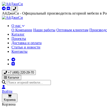
АйДжиСи - Официальный производитель игорной мебели в Ро
О нас
О Компании
Наши работы
Оптовым клиентам
Производс
Каталог
Проекты
Доставка и оплата
Статьи и новости
Контакты
+7 (495) 220-29-70
Каталог
Войти
Корзина
Корзина