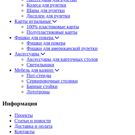
Колеса для рулетки
Шары для рулетки
Дисплеи для рулетки
Карты игральные
100% пластиковые карты
Полупластиковые карты
Фишки для покера
Фишки для покера
Фишки для американской рулетки
Аксессуары
Аксессуары для карточных столов
Светильники
Мебель для казино
Пит-стенды
Сервировочные столики
Барные стойки
Лототроны
Информация
Проекты
Статьи и новости
Доставка и оплата
Контакты