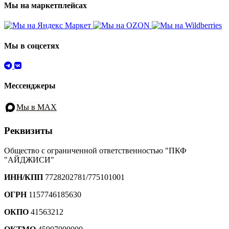
Мы на маркетплейсах
Мы в соцсетях
Мессенджеры
Мы в MAX
Реквизиты
Общество с ограниченной ответственностью "ПКФ
"АЙДЖИСИ"
ИНН/КПП
7728202781/775101001
ОГРН
1157746185630
ОКПО
41563212