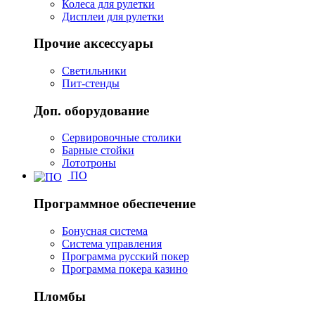
Колеса для рулетки
Дисплеи для рулетки
Прочие аксессуары
Светильники
Пит-стенды
Доп. оборудование
Сервировочные столики
Барные стойки
Лототроны
ПО
Программное обеспечение
Бонусная система
Система управления
Программа русский покер
Программа покера казино
Пломбы