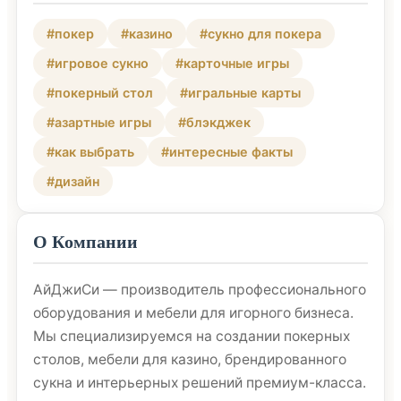
#покер
#казино
#сукно для покера
#игровое сукно
#карточные игры
#покерный стол
#игральные карты
#азартные игры
#блэкджек
#как выбрать
#интересные факты
#дизайн
О Компании
АйДжиСи — производитель профессионального
оборудования и мебели для игорного бизнеса.
Мы специализируемся на создании покерных
столов, мебели для казино, брендированного
сукна и интерьерных решений премиум-класса.