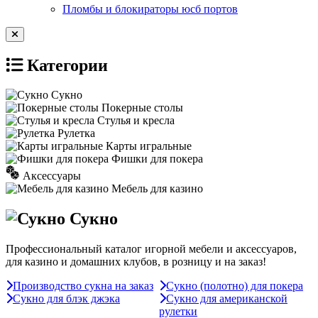
Пломбы и блокираторы юсб портов
Категории
Сукно
Покерные столы
Стулья и кресла
Рулетка
Карты игральные
Фишки для покера
Аксессуары
Мебель для казино
Сукно
Профессиональный каталог игорной мебели и аксессуаров,
для казино и домашних клубов, в розницу и на заказ!
Производство сукна на заказ
Сукно (полотно) для покера
Сукно для блэк джэка
Сукно для американской
рулетки