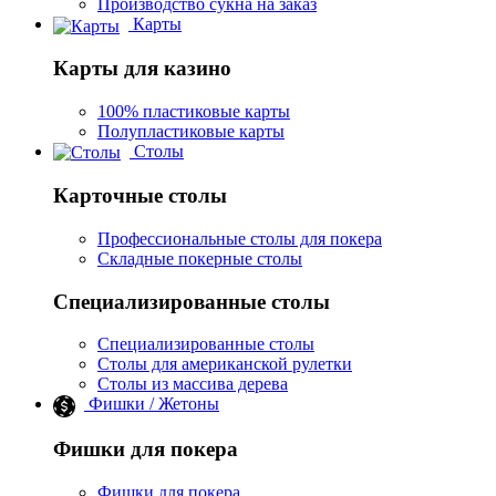
Производство сукна на заказ
Карты
Карты для казино
100% пластиковые карты
Полупластиковые карты
Столы
Карточные столы
Профессиональные столы для покера
Складные покерные столы
Специализированные столы
Специализированные столы
Столы для американской рулетки
Столы из массива дерева
Фишки / Жетоны
Фишки для покера
Фишки для покера