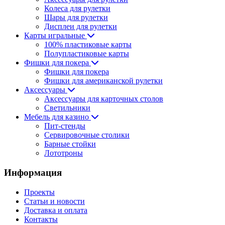
Колеса для рулетки
Шары для рулетки
Дисплеи для рулетки
Карты игральные
100% пластиковые карты
Полупластиковые карты
Фишки для покера
Фишки для покера
Фишки для американской рулетки
Аксессуары
Аксессуары для карточных столов
Светильники
Мебель для казино
Пит-стенды
Сервировочные столики
Барные стойки
Лототроны
Информация
Проекты
Статьи и новости
Доставка и оплата
Контакты