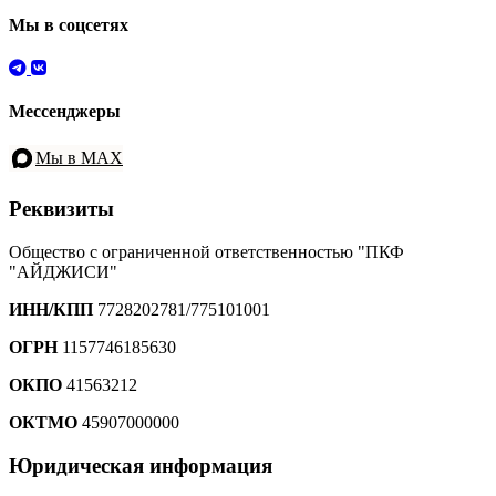
Мы в соцсетях
Мессенджеры
Мы в MAX
Реквизиты
Общество с ограниченной ответственностью "ПКФ
"АЙДЖИСИ"
ИНН/КПП
7728202781/775101001
ОГРН
1157746185630
ОКПО
41563212
ОКТМО
45907000000
Юридическая информация