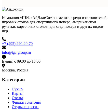
Компания «ПКФ»АйДжиСи» знаменита среди изготовителей
игровых столов для спортивного покера, американской
рулетки, карточных столов, для стад-покера и других видов
игр.
+7 (495) 220-29-70
info@igc-group.ru
Будни, с 09.00 до 18.00
Москва, Россия
Категории
Сукно
Карты
Столы
Фишки / Жетоны
Стулья и кресла