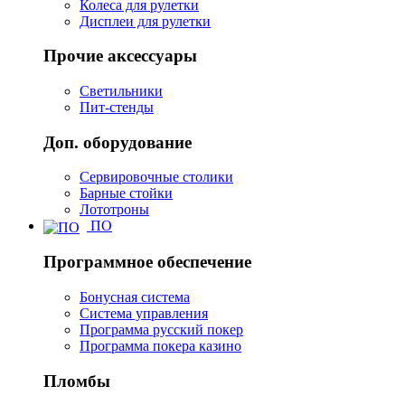
Колеса для рулетки
Дисплеи для рулетки
Прочие аксессуары
Светильники
Пит-стенды
Доп. оборудование
Сервировочные столики
Барные стойки
Лототроны
ПО
Программное обеспечение
Бонусная система
Система управления
Программа русский покер
Программа покера казино
Пломбы