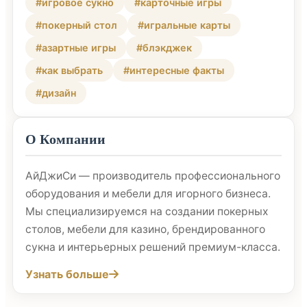
#игровое сукно
#карточные игры
#покерный стол
#игральные карты
#азартные игры
#блэкджек
#как выбрать
#интересные факты
#дизайн
О Компании
АйДжиСи — производитель профессионального
оборудования и мебели для игорного бизнеса.
Мы специализируемся на создании покерных
столов, мебели для казино, брендированного
сукна и интерьерных решений премиум-класса.
Узнать больше