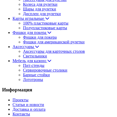
Колеса для рулетки
Шары для рулетки
Дисплеи для рулетки
Карты игральные
100% пластиковые карты
Полупластиковые карты
Фишки для покера
Фишки для покера
Фишки для американской рулетки
Аксессуары
Аксессуары для карточных столов
Светильники
Мебель для казино
Пит-стенды
Сервировочные столики
Барные стойки
Лототроны
Информация
Проекты
Статьи и новости
Доставка и оплата
Контакты