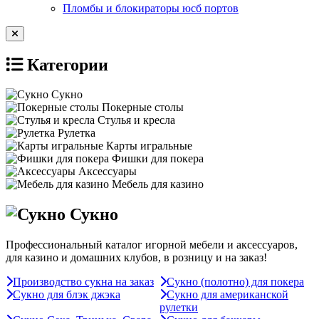
Пломбы и блокираторы юсб портов
Категории
Сукно
Покерные столы
Стулья и кресла
Рулетка
Карты игральные
Фишки для покера
Аксессуары
Мебель для казино
Сукно
Профессиональный каталог игорной мебели и аксессуаров,
для казино и домашних клубов, в розницу и на заказ!
Производство сукна на заказ
Сукно (полотно) для покера
Сукно для блэк джэка
Сукно для американской
рулетки