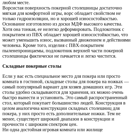
любом месте.
Ворсистая поверхность покерной столешницы достаточно
мягкая для комфортной игры, ворс обладает свойством не
только гидроизоляции, но и хорошей износостойкостью.
Основание изготовлено из доски МДФ высокого качества.
Хотя она тонкая, ее нелегко деформировать. Подлокотник с
покрытием из ПВХ обладает хорошей износостойкостью, что
может уменьшить износ, вызванный движением и действиями
человека. Кроме того, изделия с ПВХ-покрытием
пыленепроницаемы, подлокотник верхней части покерной
столешницы фактически не пачкается и легко чистится.
Складные покерные столы
Если у вас есть специальное место для покера или просто
комната в гостиной, складные столы для покера на ножках —
самый популярный вариант для хозяев домашних игр. Эти
столы удобно складываются для хранения, их можно очень
быстро вынести и установить. Это самый распространенный
стол, который покупает большинство людей. Конструкция в
целом аналогична конструкции складных столешниц для
покера, у них просто есть дополнительные ножки. Тем не
менее, существует широкий диапазон в конструкции и
прочности с широким спектром цен.
Ни одна достойная игровая комната или жилище