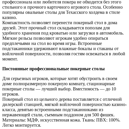
профессионала или любителя покера не обходится без этого
стильного и прочного карточного игрового стола. Особенно
популярны овальные столы для Техасского холдема в стиле
казино.
Компактность позволяет перенести покерный стол в дома
друзей. Этот прочный стол складывается пополам для
удобного хранения под кроватью или загрузки в автомобиль.
Мягкие рельсы позволяют игрокам удобно опираться
предплечьями на стол во время игры. Встроенные
подстаканники удерживают влажные бокалы и стаканы от
войлочной поверхности, позволяя гостям освежаться в любой
момент.
Постоянные профессиональные покерные столы
Для серьезных игроков, которые хотят обустроить в своем
доме полноразмерную покерную комнату, стационарные
покерные столы — лучший выбор. Вместимость — до 10
игроков.
Покерный стол из цельного дерева поставляется с отличной
дилерской станцией, мягкой войлочной поверхностью казино-
класса, девятью встроенными подстаканниками из
нержавеющей стали, съемным поддоном для 500 фишек.
Материалы: МДФ, искусственная кожа. Ткань: ПВХ: 100%.
Легко монтируется.