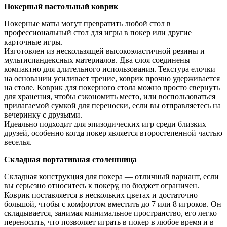
Покерный настольный коврик
Покерные маты могут превратить любой стол в
профессиональный стол для игры в покер или другие
карточные игры.
Изготовлен из нескользящей высокоэластичной резины и
мультиспандексных материалов. Два слоя соединены
компактно для длительного использования. Текстура елочки
на основании усиливает трение, коврик прочно удерживается
на столе. Коврик для покерного стола можно просто свернуть
для хранения, чтобы сэкономить место, или воспользоваться
прилагаемой сумкой для переноски, если вы отправляетесь на
вечеринку с друзьями.
Идеально подходит для эпизодических игр среди близких
друзей, особенно когда покер является второстепенной частью
веселья.
Складная портативная столешница
Складная конструкция для покера — отличный вариант, если
вы серьезно относитесь к покеру, но бюджет ограничен.
Коврик поставляется в нескольких цветах и достаточно
большой, чтобы с комфортом вместить до 7 или 8 игроков. Он
складывается, занимая минимальное пространство, его легко
переносить, что позволяет играть в покер в любое время и в