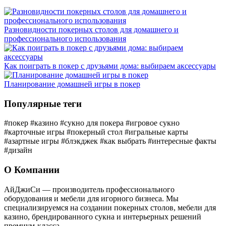
Разновидности покерных столов для домашнего и
профессионального использования
Как поиграть в покер с друзьями дома: выбираем аксессуары
Планирование домашней игры в покер
Популярные теги
#покер
#казино
#сукно для покера
#игровое сукно
#карточные игры
#покерный стол
#игральные карты
#азартные игры
#блэкджек
#как выбрать
#интересные факты
#дизайн
О Компании
АйДжиСи — производитель профессионального
оборудования и мебели для игорного бизнеса. Мы
специализируемся на создании покерных столов, мебели для
казино, брендированного сукна и интерьерных решений
премиум-класса.