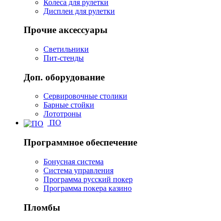
Колеса для рулетки
Дисплеи для рулетки
Прочие аксессуары
Светильники
Пит-стенды
Доп. оборудование
Сервировочные столики
Барные стойки
Лототроны
ПО
Программное обеспечение
Бонусная система
Система управления
Программа русский покер
Программа покера казино
Пломбы