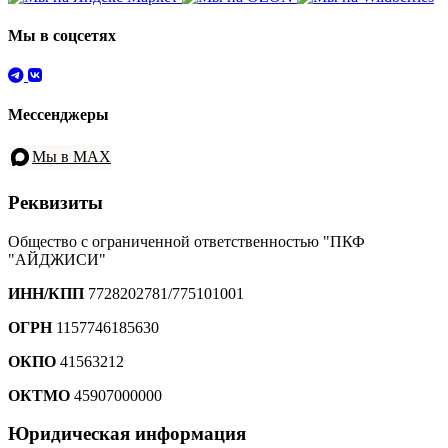
Мы в соцсетях
Мессенджеры
Мы в MAX
Реквизиты
Общество с ограниченной ответственностью "ПКФ
"АЙДЖИСИ"
ИНН/КПП
7728202781/775101001
ОГРН
1157746185630
ОКПО
41563212
ОКТМО
45907000000
Юридическая информация