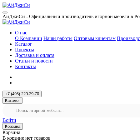
АйДжиСи - Официальный производитель игорной мебели в Ро
О нас
О Компании
Наши работы
Оптовым клиентам
Производс
Каталог
Проекты
Доставка и оплата
Статьи и новости
Контакты
+7 (495) 220-29-70
Каталог
Войти
Корзина
Корзина
В корзине нет товаров