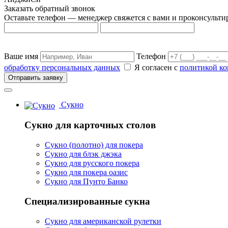
Заказать обратный звонок
Оставьте телефон — менеджер свяжется с вами и проконсульти
Ваше имя
Телефон
обработку персональных данных
Я согласен с
политикой к
Отправить заявку
Сукно
Сукно для карточных столов
Сукно (полотно) для покера
Сукно для блэк джэка
Сукно для русского покера
Сукно для покера оазис
Сукно для Пунто Банко
Специализированные сукна
Сукно для американской рулетки