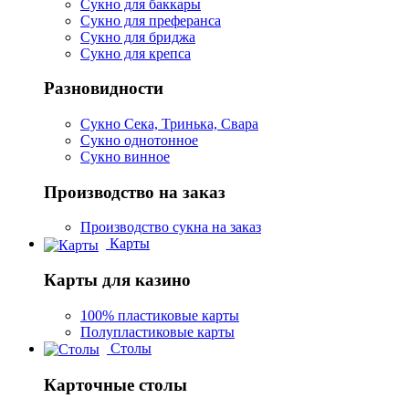
Сукно для баккары
Сукно для преферанса
Сукно для бриджа
Сукно для крепса
Разновидности
Сукно Сека, Тринька, Свара
Сукно однотонное
Сукно винное
Производство на заказ
Производство сукна на заказ
Карты
Карты для казино
100% пластиковые карты
Полупластиковые карты
Столы
Карточные столы