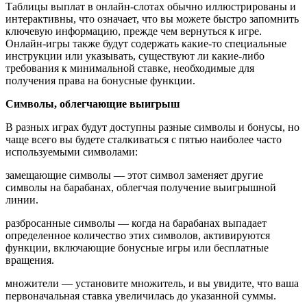
Таблицы выплат в онлайн-слотах обычно иллюстрированы и
интерактивны, что означает, что вы можете быстро запомнить
ключевую информацию, прежде чем вернуться к игре.
Онлайн-игры также будут содержать какие-то специальные
инструкции или указывать, существуют ли какие-либо
требования к минимальной ставке, необходимые для
получения права на бонусные функции.
Символы, облегчающие выигрыш
В разных играх будут доступны разные символы и бонусы, но
чаще всего вы будете сталкиваться с пятью наиболее часто
используемыми символами:
замещающие символы — этот символ заменяет другие
символы на барабанах, облегчая получение выигрышной
линии.
разбросанные символы — когда на барабанах выпадает
определенное количество этих символов, активируются
функции, включающие бонусные игры или бесплатные
вращения.
множители — установите множитель, и вы увидите, что ваша
первоначальная ставка увеличилась до указанной суммы.