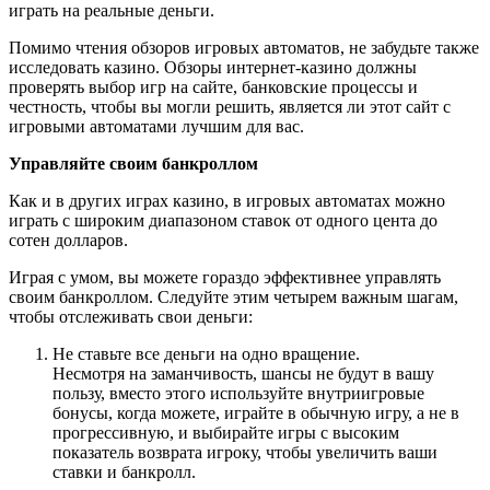
играть на реальные деньги.
Помимо чтения обзоров игровых автоматов, не забудьте также
исследовать казино. Обзоры интернет-казино должны
проверять выбор игр на сайте, банковские процессы и
честность, чтобы вы могли решить, является ли этот сайт с
игровыми автоматами лучшим для вас.
Управляйте своим банкроллом
Как и в других играх казино, в игровых автоматах можно
играть с широким диапазоном ставок от одного цента до
сотен долларов.
Играя с умом, вы можете гораздо эффективнее управлять
своим банкроллом. Следуйте этим четырем важным шагам,
чтобы отслеживать свои деньги:
Не ставьте все деньги на одно вращение.
Несмотря на заманчивость, шансы не будут в вашу
пользу, вместо этого используйте внутриигровые
бонусы, когда можете, играйте в обычную игру, а не в
прогрессивную, и выбирайте игры с высоким
показатель возврата игроку, чтобы увеличить ваши
ставки и банкролл.