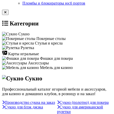
Пломбы и блокираторы юсб портов
Категории
Сукно
Покерные столы
Стулья и кресла
Рулетка
Карты игральные
Фишки для покера
Аксессуары
Мебель для казино
Сукно
Профессиональный каталог игорной мебели и аксессуаров,
для казино и домашних клубов, в розницу и на заказ!
Производство сукна на заказ
Сукно (полотно) для покера
Сукно для блэк джэка
Сукно для американской
рулетки