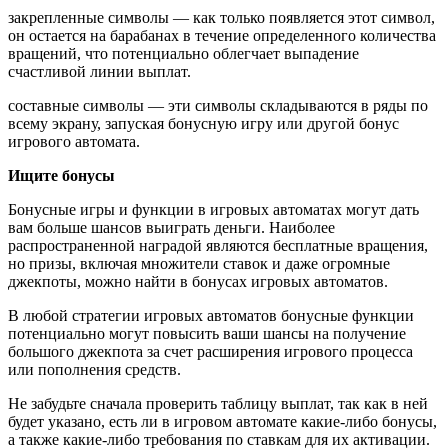
закрепленные символы — как только появляется этот символ,
он остается на барабанах в течение определенного количества
вращений, что потенциально облегчает выпадение
счастливой линии выплат.
составные символы — эти символы складываются в ряды по
всему экрану, запуская бонусную игру или другой бонус
игрового автомата.
Ищите бонусы
Бонусные игры и функции в игровых автоматах могут дать
вам больше шансов выиграть деньги. Наиболее
распространенной наградой являются бесплатные вращения,
но призы, включая множители ставок и даже огромные
джекпоты, можно найти в бонусах игровых автоматов.
В любой стратегии игровых автоматов бонусные функции
потенциально могут повысить ваши шансы на получение
большого джекпота за счет расширения игрового процесса
или пополнения средств.
Не забудьте сначала проверить таблицу выплат, так как в ней
будет указано, есть ли в игровом автомате какие-либо бонусы,
а также какие-либо требования по ставкам для их активации.