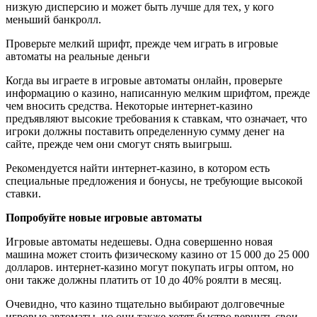
низкую дисперсию и может быть лучше для тех, у кого
меньший банкролл.
Проверьте мелкий шрифт, прежде чем играть в игровые
автоматы на реальные деньги
Когда вы играете в игровые автоматы онлайн, проверьте
информацию о казино, написанную мелким шрифтом, прежде
чем вносить средства. Некоторые интернет-казино
предъявляют высокие требования к ставкам, что означает, что
игроки должны поставить определенную сумму денег на
сайте, прежде чем они смогут снять выигрыш.
Рекомендуется найти интернет-казино, в котором есть
специальные предложения и бонусы, не требующие высокой
ставки.
Попробуйте новые игровые автоматы
Игровые автоматы недешевы. Одна совершенно новая
машина может стоить физическому казино от 15 000 до 25 000
долларов. интернет-казино могут покупать игры оптом, но
они также должны платить от 10 до 40% роялти в месяц.
Очевидно, что казино тщательно выбирают долговечные
игровые автоматы, но они также хотят быстро вернуть свои