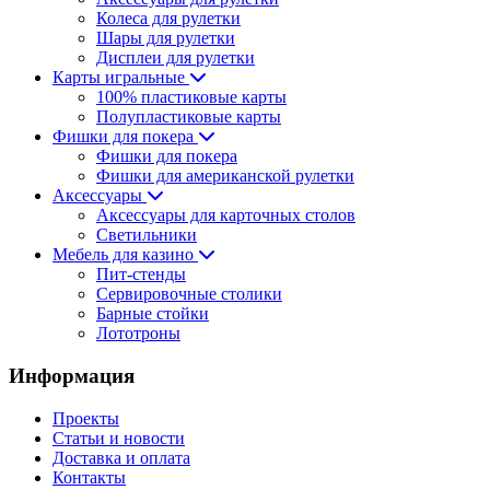
Колеса для рулетки
Шары для рулетки
Дисплеи для рулетки
Карты игральные
100% пластиковые карты
Полупластиковые карты
Фишки для покера
Фишки для покера
Фишки для американской рулетки
Аксессуары
Аксессуары для карточных столов
Светильники
Мебель для казино
Пит-стенды
Сервировочные столики
Барные стойки
Лототроны
Информация
Проекты
Статьи и новости
Доставка и оплата
Контакты