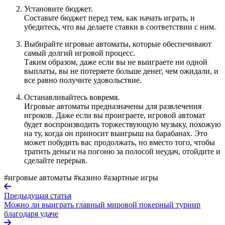
Установите бюджет.
Составьте бюджет перед тем, как начать играть, и
убедитесь, что вы делаете ставки в соответствии с ним.
Выбирайте игровые автоматы, которые обеспечивают
самый долгий игровой процесс.
Таким образом, даже если вы не выиграете ни одной
выплаты, вы не потеряете больше денег, чем ожидали, и
все равно получите удовольствие.
Останавливайтесь вовремя.
Игровые автоматы предназначены для развлечения
игроков. Даже если вы проиграете, игровой автомат
будет воспроизводить торжествующую музыку, похожую
на ту, когда он приносит выигрыш на барабанах. Это
может побудить вас продолжать, но вместо того, чтобы
тратить деньги на погоню за полосой неудач, отойдите и
сделайте перерыв.
#игровые автоматы
#казино
#азартные игры
Предыдущая статья
Можно ли выиграть главный мировой покерный турнир
благодаря удаче