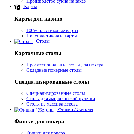
Производство сукна на заказ
Карты
Карты для казино
100% пластиковые карты
Полупластиковые карты
Столы
Карточные столы
Профессиональные столы для покера
Складные покерные столы
Специализированные столы
Специализированные столы
Столы для американской рулетки
Столы из массива дерева
Фишки / Жетоны
Фишки для покера
Фишки для покера