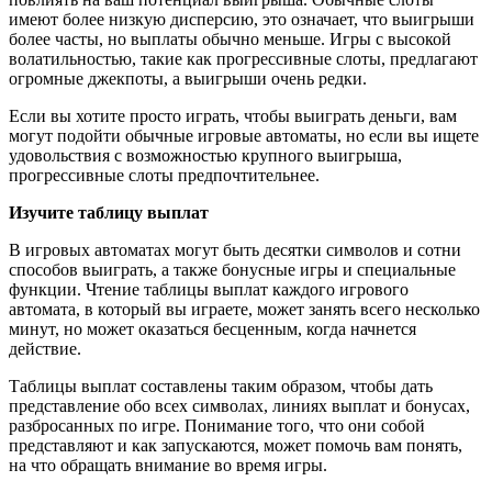
имеют более низкую дисперсию, это означает, что выигрыши
более часты, но выплаты обычно меньше. Игры с высокой
волатильностью, такие как прогрессивные слоты, предлагают
огромные джекпоты, а выигрыши очень редки.
Если вы хотите просто играть, чтобы выиграть деньги, вам
могут подойти обычные игровые автоматы, но если вы ищете
удовольствия с возможностью крупного выигрыша,
прогрессивные слоты предпочтительнее.
Изучите таблицу выплат
В игровых автоматах могут быть десятки символов и сотни
способов выиграть, а также бонусные игры и специальные
функции. Чтение таблицы выплат каждого игрового
автомата, в который вы играете, может занять всего несколько
минут, но может оказаться бесценным, когда начнется
действие.
Таблицы выплат составлены таким образом, чтобы дать
представление обо всех символах, линиях выплат и бонусах,
разбросанных по игре. Понимание того, что они собой
представляют и как запускаются, может помочь вам понять,
на что обращать внимание во время игры.