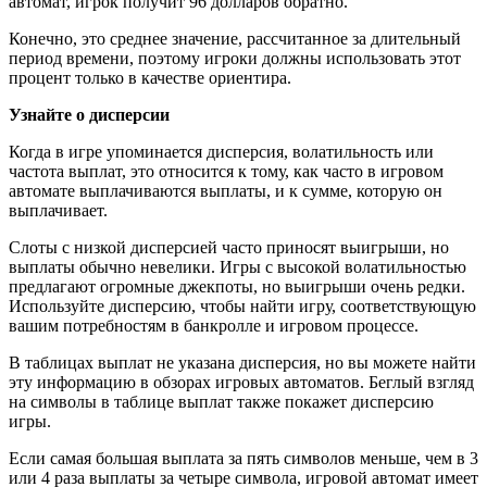
автомат, игрок получит 96 долларов обратно.
Конечно, это среднее значение, рассчитанное за длительный
период времени, поэтому игроки должны использовать этот
процент только в качестве ориентира.
Узнайте о дисперсии
Когда в игре упоминается дисперсия, волатильность или
частота выплат, это относится к тому, как часто в игровом
автомате выплачиваются выплаты, и к сумме, которую он
выплачивает.
Слоты с низкой дисперсией часто приносят выигрыши, но
выплаты обычно невелики. Игры с высокой волатильностью
предлагают огромные джекпоты, но выигрыши очень редки.
Используйте дисперсию, чтобы найти игру, соответствующую
вашим потребностям в банкролле и игровом процессе.
В таблицах выплат не указана дисперсия, но вы можете найти
эту информацию в обзорах игровых автоматов. Беглый взгляд
на символы в таблице выплат также покажет дисперсию
игры.
Если самая большая выплата за пять символов меньше, чем в 3
или 4 раза выплаты за четыре символа, игровой автомат имеет