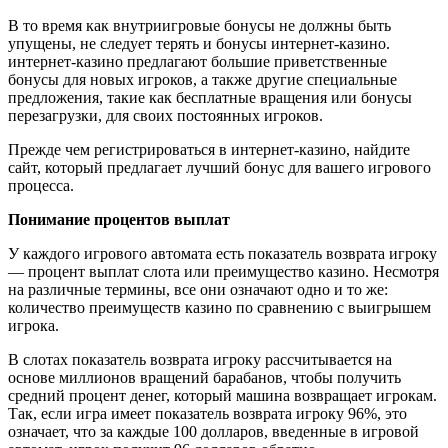
В то время как внутриигровые бонусы не должны быть
упущены, не следует терять и бонусы интернет-казино.
интернет-казино предлагают большие приветственные
бонусы для новых игроков, а также другие специальные
предложения, такие как бесплатные вращения или бонусы
перезагрузки, для своих постоянных игроков.
Прежде чем регистрироваться в интернет-казино, найдите
сайт, который предлагает лучший бонус для вашего игрового
процесса.
Понимание процентов выплат
У каждого игрового автомата есть показатель возврата игроку
— процент выплат слота или преимущество казино. Несмотря
на различные термины, все они означают одно и то же:
количество преимуществ казино по сравнению с выигрышем
игрока.
В слотах показатель возврата игроку рассчитывается на
основе миллионов вращений барабанов, чтобы получить
средний процент денег, который машина возвращает игрокам.
Так, если игра имеет показатель возврата игроку 96%, это
означает, что за каждые 100 долларов, введенные в игровой