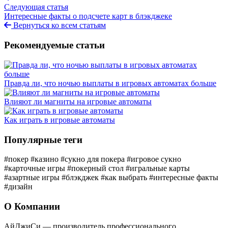
Следующая статья
Интересные факты о подсчете карт в блэкджеке
Вернуться ко всем статьям
Рекомендуемые статьи
Правда ли, что ночью выплаты в игровых автоматах больше
Влияют ли магниты на игровые автоматы
Как играть в игровые автоматы
Популярные теги
#покер
#казино
#сукно для покера
#игровое сукно
#карточные игры
#покерный стол
#игральные карты
#азартные игры
#блэкджек
#как выбрать
#интересные факты
#дизайн
О Компании
АйДжиСи — производитель профессионального