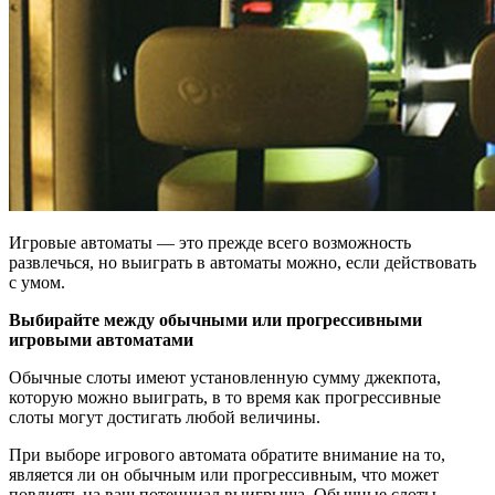
Игровые автоматы — это прежде всего возможность
развлечься, но выиграть в автоматы можно, если действовать
с умом.
Выбирайте между обычными или прогрессивными
игровыми автоматами
Обычные слоты имеют установленную сумму джекпота,
которую можно выиграть, в то время как прогрессивные
слоты могут достигать любой величины.
При выборе игрового автомата обратите внимание на то,
является ли он обычным или прогрессивным, что может
повлиять на ваш потенциал выигрыша. Обычные слоты