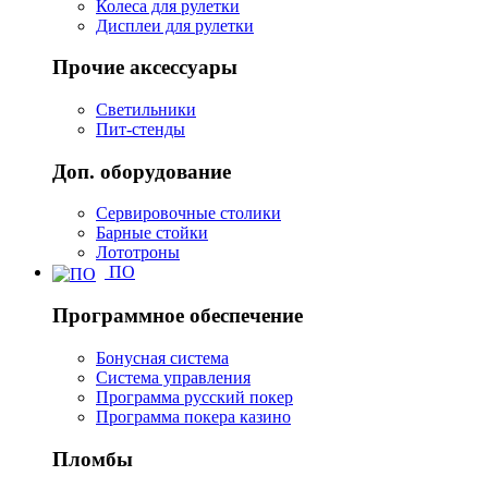
Колеса для рулетки
Дисплеи для рулетки
Прочие аксессуары
Светильники
Пит-стенды
Доп. оборудование
Сервировочные столики
Барные стойки
Лототроны
ПО
Программное обеспечение
Бонусная система
Система управления
Программа русский покер
Программа покера казино
Пломбы