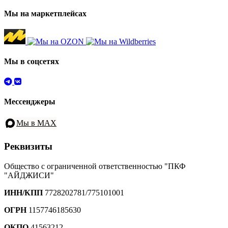
Мы на маркетплейсах
Мы в соцсетях
Мессенджеры
Мы в MAX
Реквизиты
Общество с ограниченной ответственностью "ПКФ
"АЙДЖИСИ"
ИНН/КПП
7728202781/775101001
ОГРН
1157746185630
ОКПО
41563212